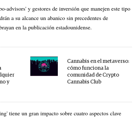
o-advisors' y gestores de inversión que manejen este tipo
ndrán a su alcance un abanico sin precedentes de
subrayan en la publicación estadounidense.
Cannabis en el metaverso:
a
cómo funciona la
lquier
comunidad de Crypto
mo y
Cannabis Club
ning' tiene un gran impacto sobre cuatro aspectos clave