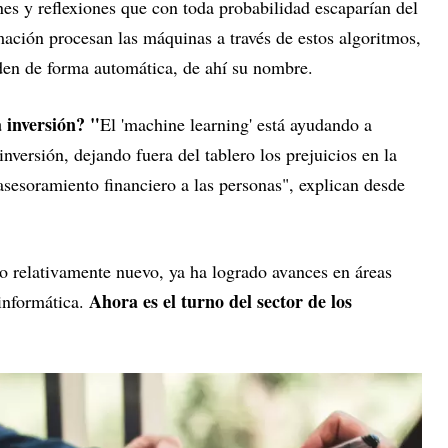
es y reflexiones que con toda probabilidad escaparían del
ación procesan las máquinas a través de estos algoritmos,
den de forma automática, de ahí su nombre.
 inversión? "
El 'machine learning' está ayudando a
nversión, dejando fuera del tablero los prejuicios en la
sesoramiento financiero a las personas", explican desde
go relativamente nuevo, ya ha logrado avances en áreas
Ahora es el turno del sector de los
 informática.