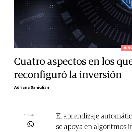
INN
Cuatro aspectos en los que 
reconfiguró la inversión
Adriana Sanjulián
SHARE
El aprendizaje automático
se apoya en algoritmos i