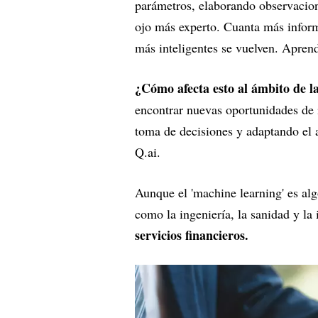
parámetros, elaborando observacion
ojo más experto. Cuanta más inform
más inteligentes se vuelven. Apren
¿Cómo afecta esto al ámbito de la
encontrar nuevas oportunidades de i
toma de decisiones y adaptando el a
Q.ai.
Aunque el 'machine learning' es al
como la ingeniería, la sanidad y la
servicios financieros.