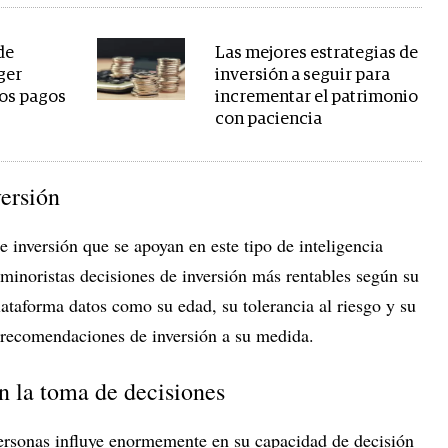
de
Las mejores estrategias de
ger
inversión a seguir para
los pagos
incrementar el patrimonio
con paciencia
versión
 inversión que se apoyan en este tipo de inteligencia
es minoristas decisiones de inversión más rentables según su
plataforma datos como su edad, su tolerancia al riesgo y su
s recomendaciones de inversión a su medida.
 la toma de decisiones
ersonas influye enormemente en su capacidad de decisión