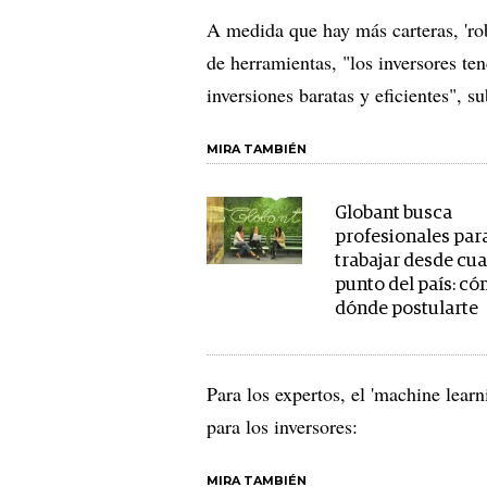
A medida que hay más carteras, 'rob
de herramientas, "los inversores te
inversiones baratas y eficientes", 
MIRA TAMBIÉN
Globant busca
profesionales par
trabajar desde cua
punto del país: có
dónde postularte
Para los expertos, el 'machine lear
para los inversores:
MIRA TAMBIÉN