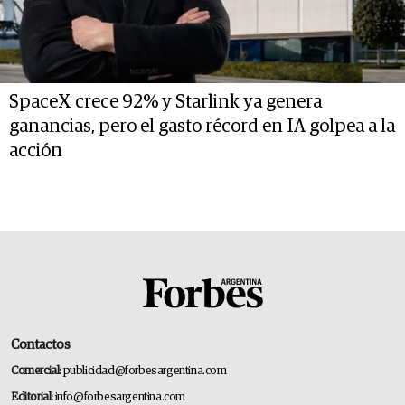
SpaceX crece 92% y Starlink ya genera
ganancias, pero el gasto récord en IA golpea a la
acción
Contactos
Comercial:
publicidad@forbesargentina.com
Editorial:
info@forbesargentina.com