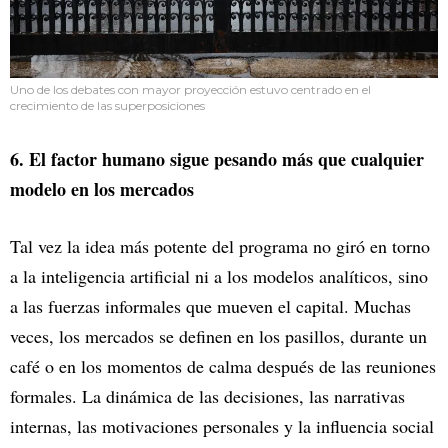
Uno de los debates con mayor proyección estuvo centrado en el
crecimiento de las superposiciones
6. El factor humano sigue pesando más que cualquier
modelo en los mercados
Tal vez la idea más potente del programa no giró en torno
a la inteligencia artificial ni a los modelos analíticos, sino
a las fuerzas informales que mueven el capital. Muchas
veces, los mercados se definen en los pasillos, durante un
café o en los momentos de calma después de las reuniones
formales. La dinámica de las decisiones, las narrativas
internas, las motivaciones personales y la influencia social