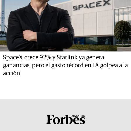
SpaceX crece 92% y Starlink ya genera
ganancias, pero el gasto récord en IA golpea a la
acción