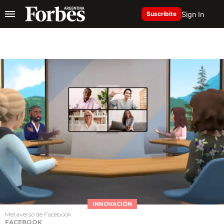
Sign In
Suscribite
INNOVACIÓN
Metaverso de Facebook
FACEBOOK