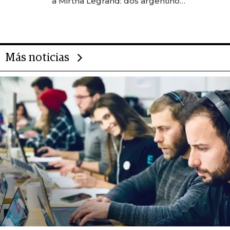
a Mirtha Legrand: dos argentinos
impulsan el negocio del wellness
deportivo y el cuidado corporal
Más noticias