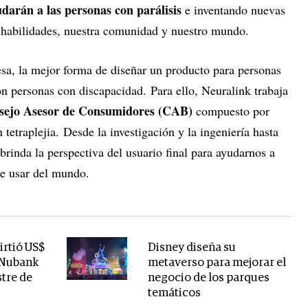
darán a las personas con parálisis
e inventando nuevas
 habilidades, nuestra comunidad y nuestro mundo.
esa, la mejor forma de diseñar un producto para personas
n personas con discapacidad. Para ello, Neuralink trabaja
ejo Asesor de Consumidores (CAB)
compuesto por
tetraplejia. Desde la investigación y la ingeniería hasta
brinda la perspectiva del usuario final para ayudarnos a
de usar del mundo.
irtió US$
Disney diseña su
 Nubank
metaverso para mejorar el
stre de
negocio de los parques
temáticos