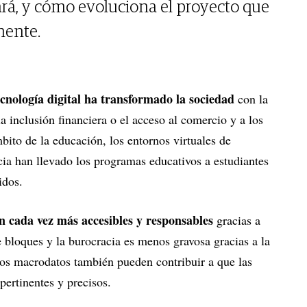
ará, y cómo evoluciona el proyecto que
mente.
ecnología digital ha transformado la sociedad
con la
a inclusión financiera o el acceso al comercio y a los
bito de la educación, los entornos virtuales de
cia han llevado los programas educativos a estudiantes
idos.
n cada vez más accesibles y responsables
gracias a
e bloques y la burocracia es menos gravosa gracias a la
. Los macrodatos también pueden contribuir a que las
pertinentes y precisos.