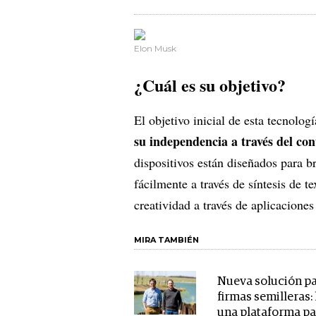
Elon Musk
¿Cuál es su objetivo?
El objetivo inicial de esta tecnolog
su independencia a través del con
dispositivos están diseñados para 
fácilmente a través de síntesis de t
creatividad a través de aplicaciones 
MIRA TAMBIÉN
Nueva solución p
firmas semilleras:
una plataforma pa