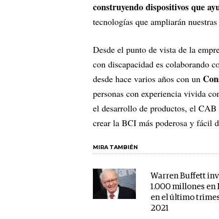
construyendo dispositivos que ayu
tecnologías que ampliarán nuestras
Desde el punto de vista de la empr
con discapacidad es colaborando co
Cons
desde hace varios años con un
personas con experiencia vivida con 
el desarrollo de productos, el CAB 
crear la BCI más poderosa y fácil 
MIRA TAMBIÉN
Warren Buffett inv
1.000 millones en
en el último trime
2021