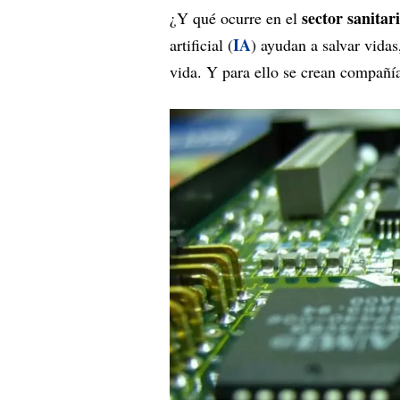
sector sanitar
¿Y qué ocurre en el
IA
artificial (
) ayudan a salvar vida
vida. Y para ello se crean compañ