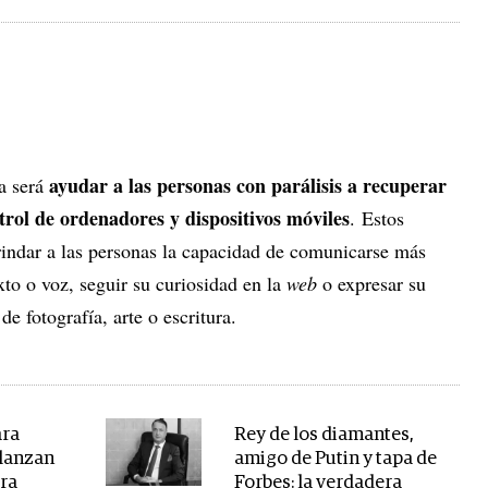
ayudar a las personas con parálisis a recuperar
ía será
trol de ordenadores y dispositivos móviles
. Estos
brindar a las personas la capacidad de comunicarse más
exto o voz, seguir su curiosidad en la
web
o expresar su
de fotografía, arte o escritura.
ara
Rey de los diamantes,
 lanzan
amigo de Putin y tapa de
ra
Forbes: la verdadera