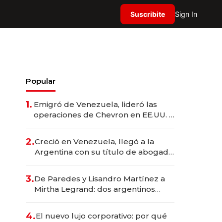
Suscribite
Sign In
Popular
1.
Emigró de Venezuela, lideró las
operaciones de Chevron en EE.UU. y
hoy es la única mujer CEO en Vaca
Muerta
2.
Creció en Venezuela, llegó a la
Argentina con su título de abogado
y construyó un imperio
gastronómico que revoluciona las
3.
De Paredes y Lisandro Martínez a
marcas "fast premium"
Mirtha Legrand: dos argentinos
impulsan el negocio del wellness
deportivo y el cuidado corporal
4.
El nuevo lujo corporativo: por qué