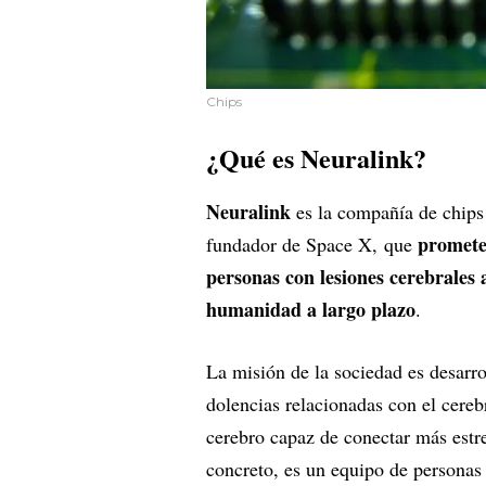
Chips
¿Qué es Neuralink?
Neuralink
es la compañía de chips
promete
fundador de Space X, que
personas con lesiones cerebrales 
humanidad a largo plazo
.
La misión de la sociedad es desarro
dolencias relacionadas con el cerebr
cerebro capaz de conectar más estrec
concreto, es un equipo de personas q