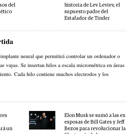
sos del
historia de Lev Leviev, el
ético
supuesto padre del
Estafador de Tinder
rtida
 implante neural que permitirá controlar un ordenador o
e vayas. Se insertan hilos a escala micrométrica en áreas
iento. Cada hilo contiene muchos electrodos y los
tres
Elon Musk se sumó a las ex
esposas de Bill Gates y Jeff
ará un
Bezos para revolucionar la