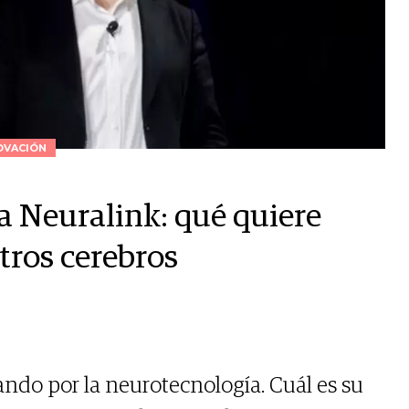
OVACIÓN
a Neuralink: qué quiere
tros cerebros
ando por la neurotecnología. Cuál es su