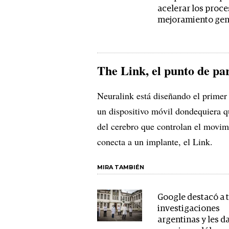
acelerar los proce
mejoramiento gen
The Link, el punto de pa
Neuralink está diseñando el primer
un dispositivo móvil dondequiera qu
del cerebro que controlan el movim
conecta a un implante, el Link.
MIRA TAMBIÉN
Google destacó a 
investigaciones
argentinas y les d