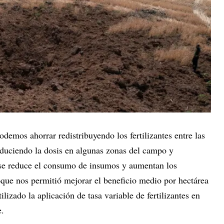
emos ahorrar redistribuyendo los fertilizantes entre las
reduciendo la dosis en algunas zonas del campo y
 se reduce el consumo de insumos y aumentan los
oque nos permitió mejorar el beneficio medio por hectárea
lizado la aplicación de tasa variable de fertilizantes en
e.