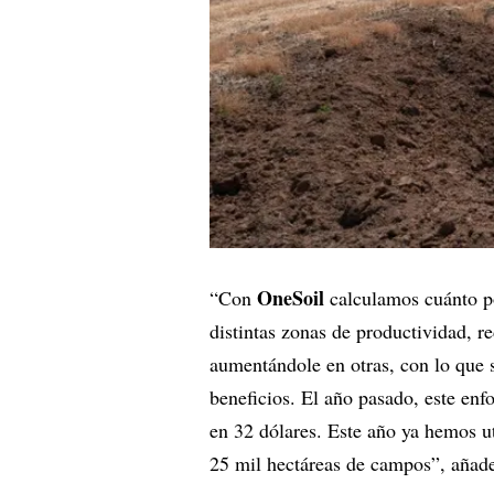
OneSoil
“Con
calculamos cuánto pod
distintas zonas de productividad, 
aumentándole en otras, con lo que
beneficios. El año pasado, este enf
en 32 dólares. Este año ya hemos uti
25 mil hectáreas de campos”, añad