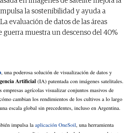
asada en imágenes de satélite mejora la
 impulsa la sostenibilidad y ayuda a
a evaluación de datos de las áreas
de guerra muestra un descenso del 40%
p
, una poderosa solución de visualización de datos y
gencia Artificial
(IA) patentada con imágenes satelitales.
s empresas agrícolas visualizar conjuntos masivos de
cómo cambian los rendimientos de los cultivos a lo largo
una escala global sin precedentes, incluso en Argentina.
bién impulsa la
aplicación OneSoil
, una herramienta