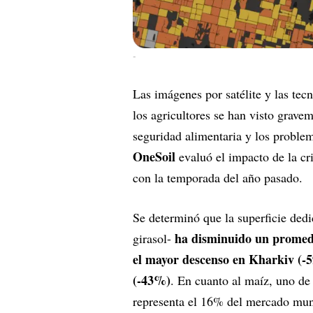
-
Las imágenes por satélite y las tec
los agricultores se han visto grave
seguridad alimentaria y los problem
OneSoil
evaluó el impacto de la cr
con la temporada del año pasado.
Se determinó que la superficie dedi
ha disminuido un promedio
girasol-
el mayor descenso en Kharkiv (-
(-43%)
. En cuanto al maíz, uno de 
representa el 16% del mercado mundi