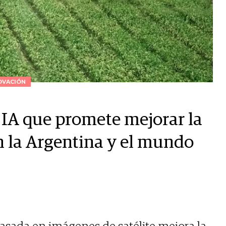
OVACIÓN
 IA que promete mejorar la
n la Argentina y el mundo