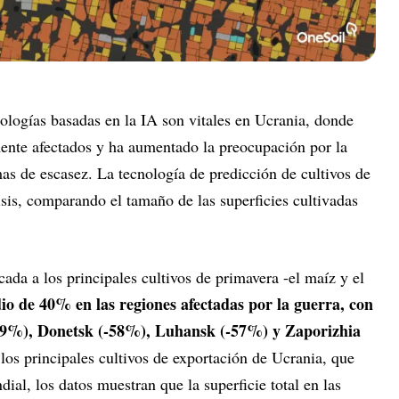
nologías basadas en la IA son vitales en Ucrania, donde
mente afectados y ha aumentado la preocupación por la
as de escasez. La tecnología de predicción de cultivos de
isis, comparando el tamaño de las superficies cultivadas
cada a los principales cultivos de primavera -el maíz y el
 de 40% en las regiones afectadas por la guerra, con
59%), Donetsk (-58%), Luhansk (-57%) y Zaporizhia
los principales cultivos de exportación de Ucrania, que
al, los datos muestran que la superficie total en las