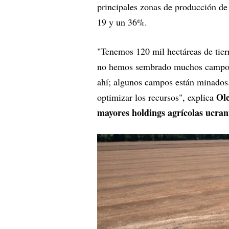
principales zonas de producción de
19 y un 36%.
"Tenemos 120 mil hectáreas de tier
no hemos sembrado muchos campos d
ahí; algunos campos están minados. 
Ole
optimizar los recursos", explica
mayores holdings agrícolas ucran