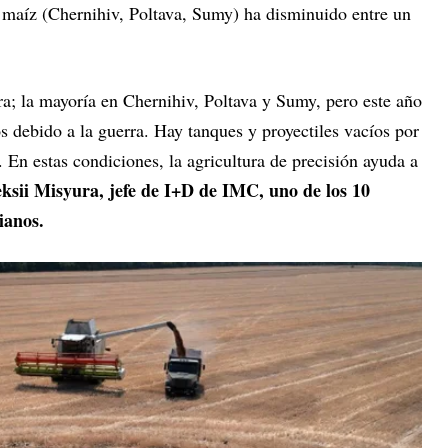
 maíz (Chernihiv, Poltava, Sumy) ha disminuido entre un
ra; la mayoría en Chernihiv, Poltava y Sumy, pero este año
ebido a la guerra. Hay tanques y proyectiles vacíos por
En estas condiciones, la agricultura de precisión ayuda a
ksii Misyura, jefe de I+D de IMC, uno de los 10
ianos.