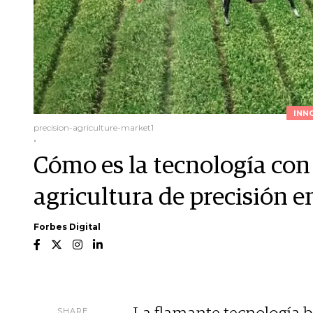
INN
precision-agriculture-market1
.
Cómo es la tecnología con
agricultura de precisión e
Forbes Digital
SHARE