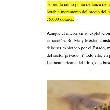
se perfila como punta de lanza de 
notable incremento del precio del m
75.000 dólares.
Aunque el interés en su explotació
extracción. Bolivia y México consid
debe ser explotado por el Estado, m
del sector privado. Y todo ello, en
Latinoamericana del Litio, que busc