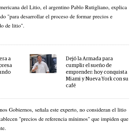
ericana del Litio, el argentino Pablo Rutigliano, explica
do "para desarrollar el proceso de formar precios e
o de litio".
era a
Dejó la Armada para
presa
cumplir el sueño de
mundo
emprender: hoy conquista
Miami y Nueva York con su
café
os Gobiernos, señala este experto, no consideran el litio
ablecen "precios de referencia mínimos" que impiden que
te.