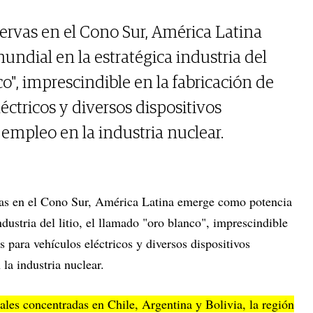
servas en el Cono Sur, América Latina
dial en la estratégica industria del
nco", imprescindible en la fabricación de
éctricos y diversos dispositivos
 empleo en la industria nuclear.
rvas en el Cono Sur, América Latina emerge como potencia
ndustria del litio, el llamado "oro blanco", imprescindible
s para vehículos eléctricos y diversos dispositivos
la industria nuclear.
les concentradas en Chile, Argentina y Bolivia, la región