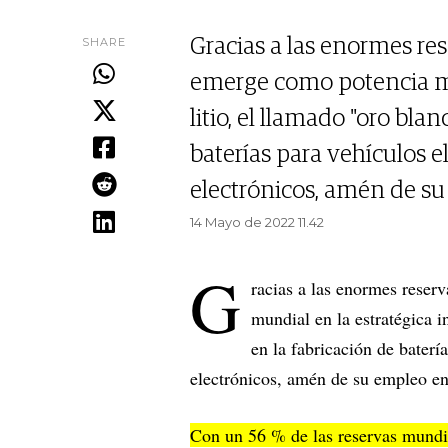
SHARE
Gracias a las enormes re
emerge como potencia mun
litio, el llamado "oro bla
baterías para vehículos el
electrónicos, amén de su
14 Mayo de 2022 11.42
G
racias a las enormes rese
mundial en la estratégica i
en la fabricación de batería
electrónicos, amén de su empleo en 
Con un 56 % de las reservas mundia