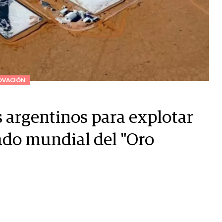
OVACIÓN
 argentinos para explotar
cado mundial del "Oro