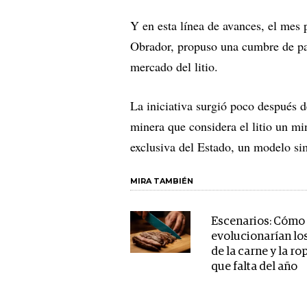
Y en esta línea de avances, el me
Obrador, propuso una cumbre de paí
mercado del litio.
La iniciativa surgió poco después 
minera que considera el litio un mi
exclusiva del Estado, un modelo sim
MIRA TAMBIÉN
Escenarios: Cómo
evolucionarían lo
de la carne y la ro
que falta del año