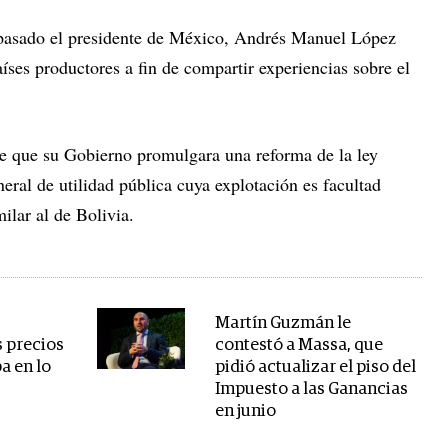
s pasado el presidente de México, Andrés Manuel López
ses productores a fin de compartir experiencias sobre el
de que su Gobierno promulgara una reforma de la ley
neral de utilidad pública cuya explotación es facultad
ilar al de Bolivia.
Martín Guzmán le
s precios
contestó a Massa, que
pa en lo
pidió actualizar el piso del
Impuesto a las Ganancias
en junio