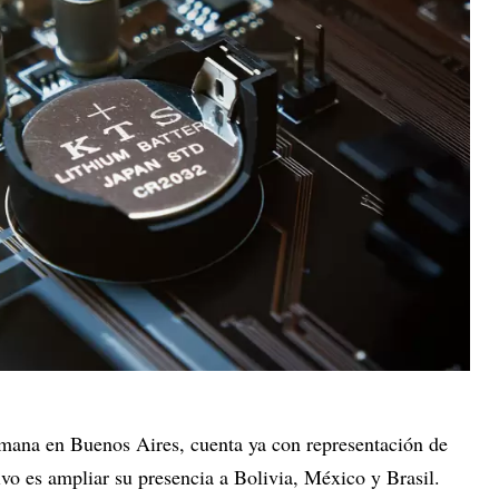
emana en Buenos Aires, cuenta ya con representación de
ivo es ampliar su presencia a Bolivia, México y Brasil.