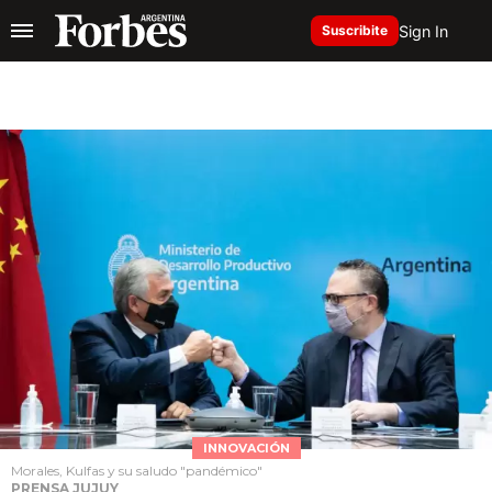
Sign In
Suscribite
INNOVACIÓN
Morales, Kulfas y su saludo "pandémico"
PRENSA JUJUY