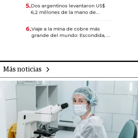
para convertirse en experiencias
5.
Dos argentinos levantaron US$
transformadoras
6,2 millones de la mano de
Rauch, Englebienne y Woloski
6.
Viaje a la mina de cobre más
grande del mundo: Escondida, el
gigante chileno que exporta US$
14.000 millones anuales
Más noticias