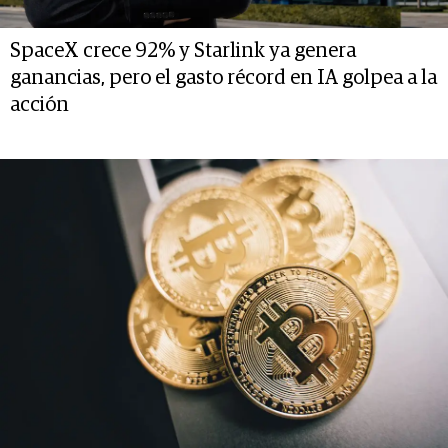
SpaceX crece 92% y Starlink ya genera
ganancias, pero el gasto récord en IA golpea a la
acción