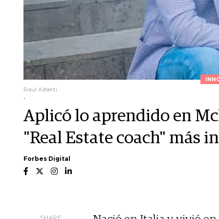
INN
Raul Alberti
.
Aplicó lo aprendido en Mc
"Real Estate coach" más i
Forbes Digital
SHARE