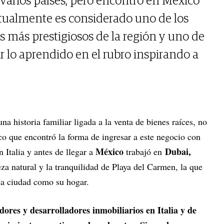
n varios países, pero encontró en México
ctualmente es considerado uno de los
s más prestigiosos de la región y uno de
r lo aprendido en el rubro inspirando a
una historia familiar ligada a la venta de bienes raíces, no
co que encontró la forma de ingresar a este negocio con
México
Dubai,
 Italia y antes de llegar a
trabajó en
eza natural y la tranquilidad de Playa del Carmen, la que
esa ciudad como su hogar.
ores y desarrolladores inmobiliarios en Italia y de