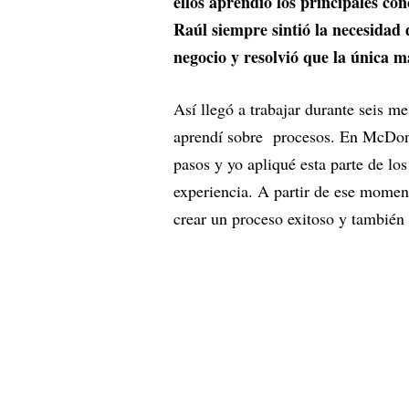
ellos aprendió los principales co
Raúl siempre sintió la necesidad 
negocio y resolvió que la única m
Así llegó a trabajar durante seis m
aprendí sobre procesos. En McDon
pasos y yo apliqué esta parte de l
experiencia. A partir de ese momen
crear un proceso exitoso y también