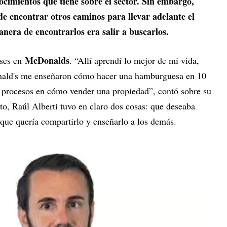
nocimientos que tiene sobre el sector. Sin embargo,
de encontrar otros caminos para llevar adelante el
anera de encontrarlos era salir a buscarlos.
McDonalds
eses en
. “Allí aprendí lo mejor de mi vida,
ald's me enseñaron cómo hacer una hamburguesa en 10
os procesos en cómo vender una propiedad”, contó sobre su
to, Raúl Alberti tuvo en claro dos cosas: que deseaba
 que quería compartirlo y enseñarlo a los demás.