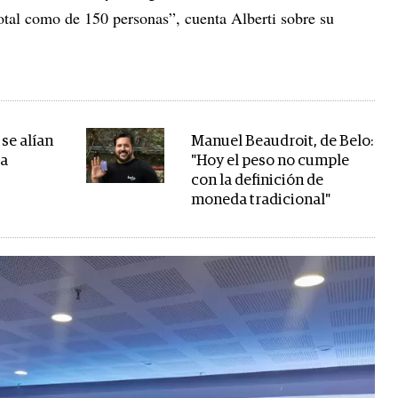
total como de 150 personas”, cuenta Alberti sobre su
se alían
Manuel Beaudroit, de Belo:
la
"Hoy el peso no cumple
con la definición de
moneda tradicional"