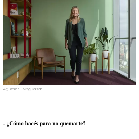
Agustina Fainguersch
- ¿Cómo hacés para no quemarte?