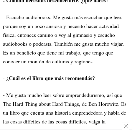
- Cuando necesitás desconectarte, ¿qué hacés?
- Escucho audiobooks. Me gusta más escuchar que leer,
porque soy un poco ansiosa y necesito hacer actividad
física, entonces camino o voy al gimnasio y escucho
audiobooks o podcasts. También me gusta mucho viajar.
Es un beneficio que tiene mi trabajo, que tengo que
conocer un montón de culturas y regiones.
- ¿Cuál es el libro que más recomendás?
- Me gusta mucho leer sobre emprendedurismo, así que
The Hard Thing about Hard Things, de Ben Horowitz. Es
un libro que cuenta una historia emprendedora y habla de
las cosas difíciles de las cosas difíciles, valga la
redundancia. Me sirvió mucho para tomar perspectiva