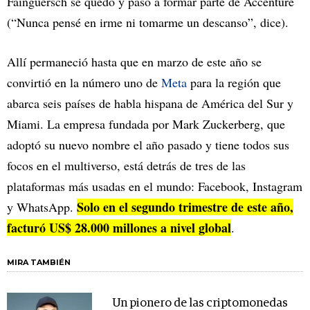
Fainguersch se quedó y pasó a formar parte de Accenture
(“Nunca pensé en irme ni tomarme un descanso”, dice).
Allí permaneció hasta que en marzo de este año se
convirtió en la número uno de
Meta
para la región que
abarca seis países de habla hispana de América del Sur y
Miami. La empresa fundada por Mark Zuckerberg, que
adoptó su nuevo nombre el año pasado y tiene todos sus
focos en el multiverso, está detrás de tres de las
plataformas más usadas en el mundo: Facebook, Instagram
Solo en el segundo trimestre de este año,
y WhatsApp.
facturó US$ 28.000 millones a nivel global
.
MIRA TAMBIÉN
Un pionero de las criptomonedas