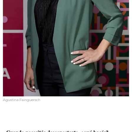
Agustina Fainguersch