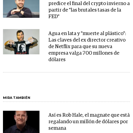
predice el final del crypto invierno a
partir de "las brutales tasas de la
FED"
Agua en lata y "muerte al plástico":
Las claves del ex director creativo
de Netflix para que su nueva
empresa valga 700 millones de
dólares
MIRA TAMBIÉN
Así es Rob Hale, el magnate que está
regalando un millón de dólares por
semana