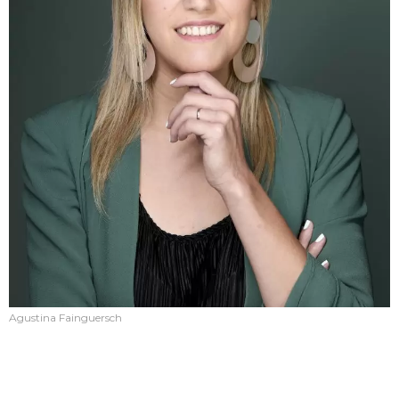
Agustina Fainguersch