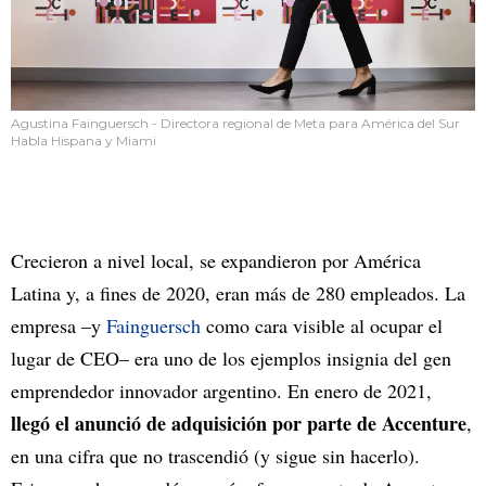
Agustina Fainguersch - Directora regional de Meta para América del Sur
Habla Hispana y Miami
Crecieron a nivel local, se expandieron por América
Latina y, a fines de 2020, eran más de 280 empleados. La
empresa –y
Fainguersch
como cara visible al ocupar el
lugar de CEO– era uno de los ejemplos insignia del gen
emprendedor innovador argentino. En enero de 2021,
llegó el anunció de adquisición por parte de Accenture
,
en una cifra que no trascendió (y sigue sin hacerlo).