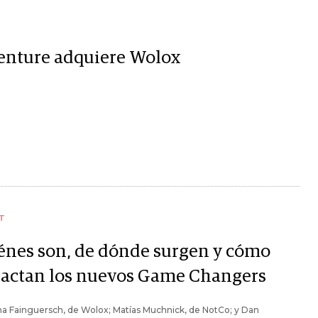
enture adquiere Wolox
T
énes son, de dónde surgen y cómo
actan los nuevos Game Changers
a Fainguersch, de Wolox; Matías Muchnick, de NotCo; y Dan