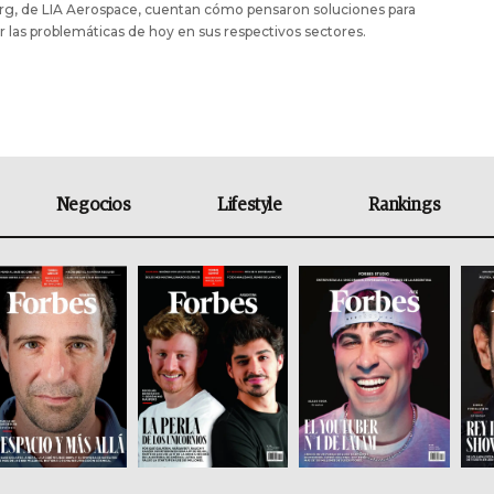
rg, de LIA Aerospace, cuentan cómo pensaron soluciones para
r las problemáticas de hoy en sus respectivos sectores.
Negocios
Lifestyle
Rankings