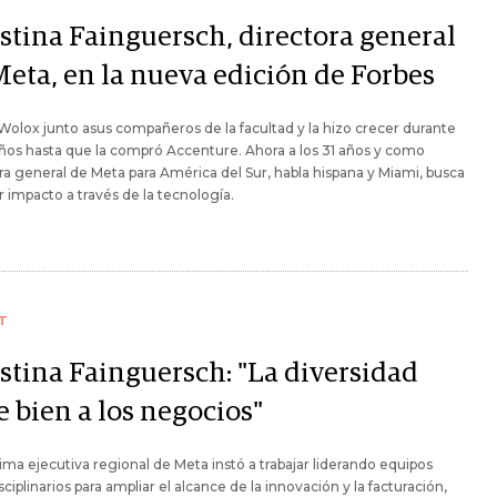
stina Fainguersch, directora general
Meta, en la nueva edición de Forbes
olox junto asus compañeros de la facultad y la hizo crecer durante
ños hasta que la compró Accenture. Ahora a los 31 años y como
ra general de Meta para América del Sur, habla hispana y Miami, busca
 impacto a través de la tecnología.
T
stina Fainguersch: "La diversidad
e bien a los negocios"
ma ejecutiva regional de Meta instó a trabajar liderando equipos
sciplinarios para ampliar el alcance de la innovación y la facturación,