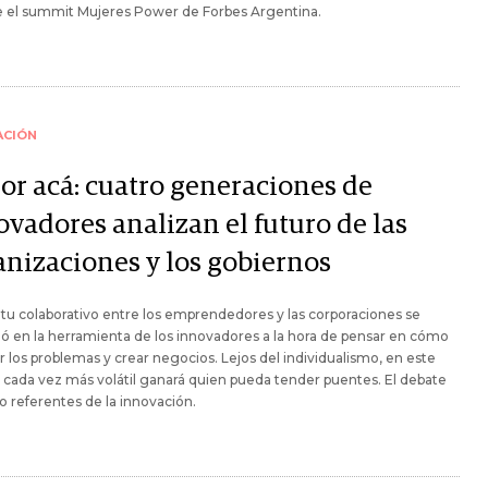
e el summit Mujeres Power de Forbes Argentina.
ACIÓN
por acá: cuatro generaciones de
ovadores analizan el futuro de las
anizaciones y los gobiernos
ritu colaborativo entre los emprendedores y las corporaciones se
ió en la herramienta de los innovadores a la hora de pensar en cómo
r los problemas y crear negocios. Lejos del individualismo, en este
ada vez más volátil ganará quien pueda tender puentes. El debate
o referentes de la innovación.