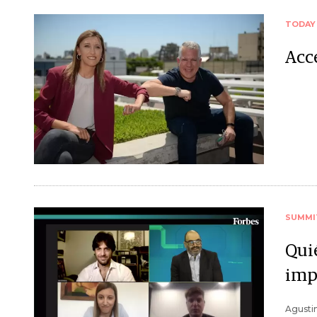
TODAY
Acc
SUMMI
Qui
imp
Agustin