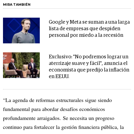
MIRA TAMBIÉN
Google y Meta se suman a una larga
lista de empresas que despiden
personal por miedo a la recesión
Exclusivo: "No podremos lograr un
aterrizaje suave y fácil", anuncia el
economista que predijo la inflación
en EE.UU.
“La agenda de reformas estructurales sigue siendo
fundamental para abordar desafíos económicos
profundamente arraigados. Se necesita un progreso
continuo para fortalecer la gestión financiera pública, la