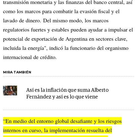
transmisión monetaria y las finanzas del banco central, así
como los marcos para combatir la evasión fiscal y el
lavado de dinero. Del mismo modo, los marcos
regulatorios fuertes y estables pueden ayudar a impulsar el
potencial de exportación de Argentina en sectores clave,
incluida la energía", indicó la funcionario del organismo
internacional de crédito.
MIRA TAMBIÉN
Así es la inflación que suma Alberto
Fernández y así es lo que viene
“En medio del entorno global desafiante y los riesgos
internos en curso, la implementación resuelta del