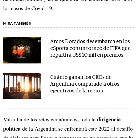
los casos de Covid-19.
MIRA TAMBIÉN
Arcos Dorados desembarca en los
eSports con un torneo de FIFA que
repartirá US$ 10 mil en premios
Cuánto ganan los CEOs de
Argentina comparado a otros
ejecutivos de la región
dirigencia
Más allá de los retos económicos, toda la
política
de la Argentina se enfrentará este 2022 al desafío
de dialogar para llegar a consensos en un escenario que ha