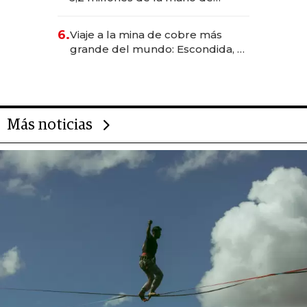
Rauch, Englebienne y Woloski
6.
Viaje a la mina de cobre más
grande del mundo: Escondida, el
gigante chileno que exporta US$
14.000 millones anuales
Más noticias