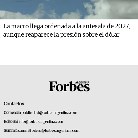
La macro llega ordenada a la antesala de 2027,
aunque reaparece la presión sobre el dólar
Contactos
Comercial:
publicidad@forbesargentina.com
Editorial:
info@forbesargentina.com
Summit:
summitforbes@forbesargentina.com