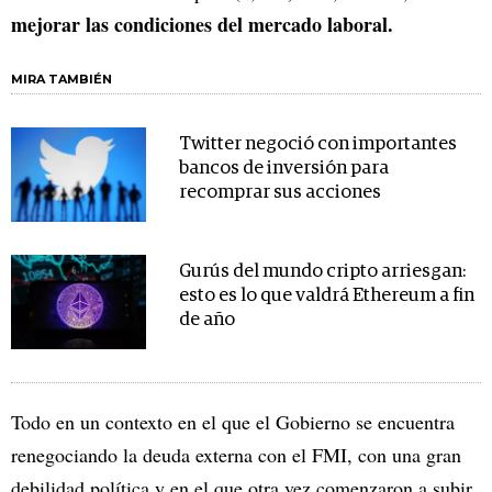
mejorar las condiciones del mercado laboral.
MIRA TAMBIÉN
Twitter negoció con importantes
bancos de inversión para
recomprar sus acciones
Gurús del mundo cripto arriesgan:
esto es lo que valdrá Ethereum a fin
de año
Todo en un contexto en el que el Gobierno se encuentra
renegociando la deuda externa con el FMI, con una gran
debilidad política y en el que otra vez comenzaron a subir