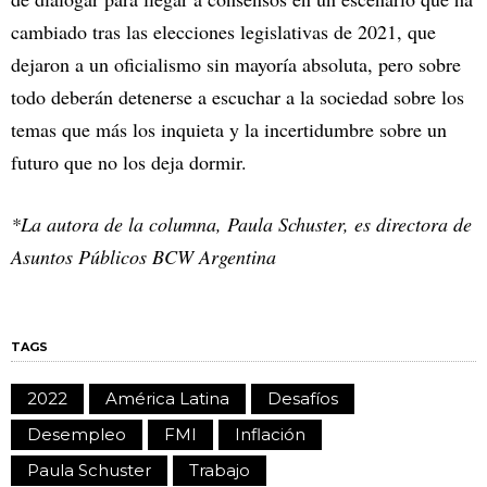
cambiado tras las elecciones legislativas de 2021, que
dejaron a un oficialismo sin mayoría absoluta, pero sobre
todo deberán detenerse a escuchar a la sociedad sobre los
temas que más los inquieta y la incertidumbre sobre un
futuro que no los deja dormir.
*La autora de la columna, Paula Schuster, es directora de
Asuntos Públicos BCW Argentina
TAGS
2022
América Latina
Desafíos
Desempleo
FMI
Inflación
Paula Schuster
Trabajo