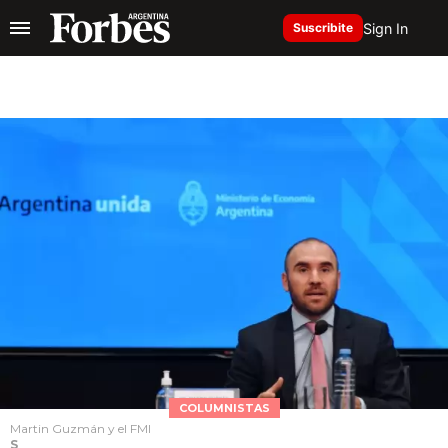
Sign In
Suscribite
COLUMNISTAS
Martin Guzmán y el FMI
S