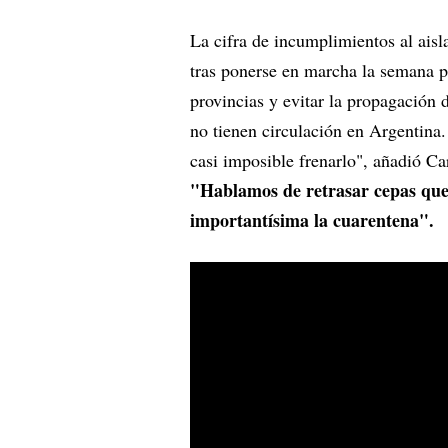
La cifra de incumplimientos al aisl
tras ponerse en marcha la semana pa
provincias y evitar la propagación 
no tienen circulación en Argentina. 
casi imposible frenarlo", añadió C
"Hablamos de retrasar cepas que 
importantísima la cuarentena".