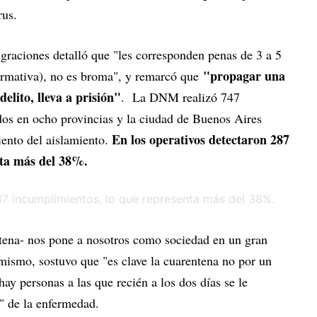
rus.
graciones detalló que "les corresponden penas de 3 a 5
"propagar una
ormativa), no es broma", y remarcó que
elito, lleva a prisión"
. La DNM realizó 747
dos en ocho provincias y la ciudad de Buenos Aires
En los operativos detectaron 287
ento del aislamiento.
nta más del 38%.
tena- nos pone a nosotros como sociedad en un gran
ismo, sostuvo que "es clave la cuarentena no por un
ay personas a las que recién a los dos días se le
" de la enfermedad.