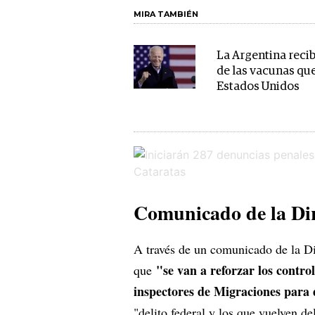
MIRA TAMBIÉN
La Argentina recib
de las vacunas qu
Estados Unidos
Comunicado de la Dir
A través de un comunicado de la D
"se van a reforzar los control
que
inspectores de Migraciones para 
"delito federal y los que vuelven de