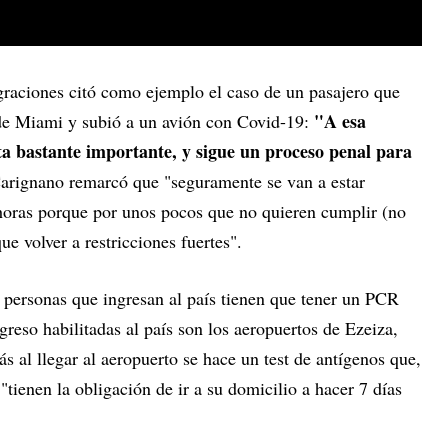
igraciones citó como ejemplo el caso de un pasajero que
"A esa
sde Miami y subió a un avión con Covid-19:
a bastante importante, y sigue un proceso penal para
arignano remarcó que "seguramente se van a estar
oras porque por unos pocos que no quieren cumplir (no
e volver a restricciones fuertes".
s personas que ingresan al país tienen que tener un PCR
greso habilitadas al país son los aeropuertos de Ezeiza,
al llegar al aeropuerto se hace un test de antígenos que,
"tienen la obligación de ir a su domicilio a hacer 7 días