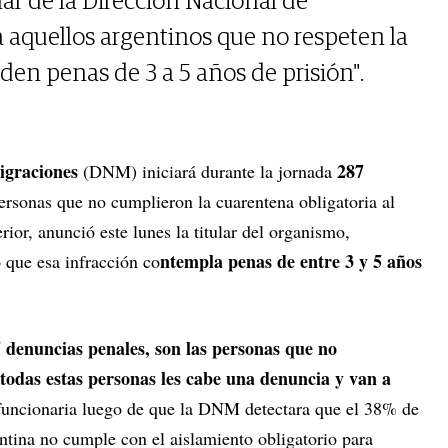
lar de la Dirección Nacional de
a aquellos argentinos que no respeten la
den penas de 3 a 5 años de prisión".
igraciones
287
(DNM) iniciará durante la jornada
ersonas que no cumplieron la cuarentena obligatoria al
erior, anunció este lunes la titular del organismo,
ntempla penas de entre 3 y 5 años
 que esa infracción co
 denuncias penales, son las personas que no
 todas estas personas les cabe una denuncia y van a
funcionaria luego de que la DNM detectara que el 38% de
ntina no cumple con el aislamiento obligatorio para