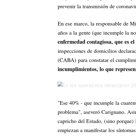
prevenir la transmisión de coronavi
En ese marco, la responsable de Mi
años a la gente (que incumple la n
enfermedad contagiosa, que es el d
inspecciones de domicilios declara
(CABA) para constatar el cumplimi
incumplimientos, lo que represe
"Ese 40% - que incumple la cuaren
problema", aseveró Carignano. Asim
capricho del Estado, (sino porque) h
empiezan a manifestar los síntomas