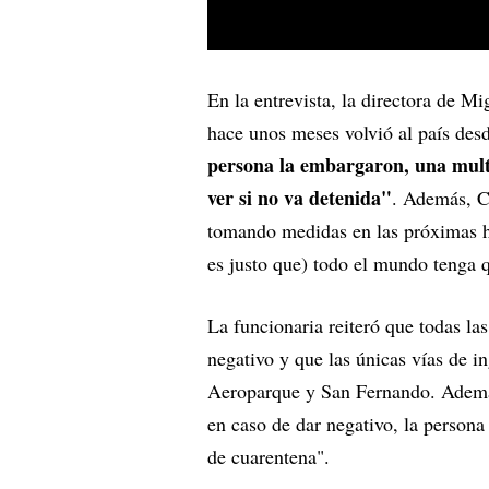
En la entrevista, la directora de M
hace unos meses volvió al país de
persona la embargaron, una mult
ver si no va detenida"
. Además, C
tomando medidas en las próximas h
es justo que) todo el mundo tenga qu
La funcionaria reiteró que todas la
negativo y que las únicas vías de in
Aeroparque y San Fernando. Además 
en caso de dar negativo, la persona 
de cuarentena".