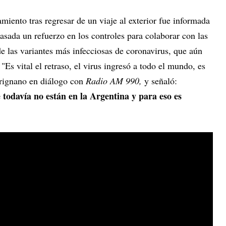
amiento tras regresar de un viaje al exterior fue informada
sada un refuerzo en los controles para colaborar con las
de las variantes más infecciosas de coronavirus, que aún
"Es vital el retraso, el virus ingresó a todo el mundo, es
arignano en diálogo con
Radio AM 990,
y señaló:
todavía no están en la Argentina y para eso es