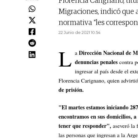
Florencia Carignano, titu
Migraciones, indicó que 
normativa "les correspon
22 Junio de 2021 10.54
L
Dirección Nacional de M
a
denuncias penales
contra p
ingresar al país desde el ext
Florencia Carignano, quien advirtió
de prisión.
"El martes estamos iniciando 287
encontramos en sus domicilios, a
tener que responder",
aseveró la 
las personas que ingresan a la Arge