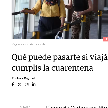
T
Migraciones- Aeropuerto
.
Qué puede pasarte si viajá
cumplís la cuarentena
Forbes Digital
SHARE