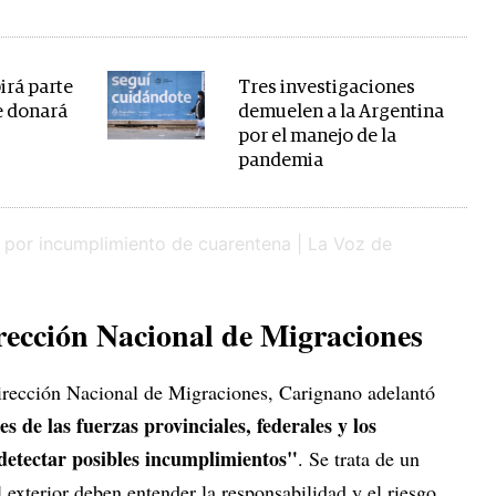
irá parte
Tres investigaciones
e donará
demuelen a la Argentina
por el manejo de la
pandemia
ección Nacional de Migraciones
irección Nacional de Migraciones, Carignano adelantó
es de las fuerzas provinciales, federales y los
detectar posibles incumplimientos"
. Se trata de un
l exterior deben entender la responsabilidad y el riesgo