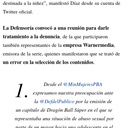
destinada a la niñez”, manifestó Díaz desde su cuenta de
Twitter oficial.
La Defensoría convocó a una reunión para darle
tratamiento a la denuncia
, de la que participaron
empresa Warnermedia
también representantes de la
,
emisora de la serie, quienes manifestaron que se trató de
un error en la selección de los contenidos
.
1.
Desde el
@MinMujeresPBA
expresamos nuestra preocupación ante
la
@DefdelPublico
por la emisión de
un capítulo de Dragón Ball Súper en el que se
representaba una situación de abuso sexual por
parte de un mayor hacia una adolescente en el