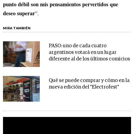
punto débil son mis pensamientos pervertidos que
deseo superar
”.
MIRA TAMBIÉN
PASO: uno de cada cuatro
argentinos votará en un lugar
diferente al de los últimos comicios
Qué se puede comprar y cómo en la
nueva edición del "Electrofest"