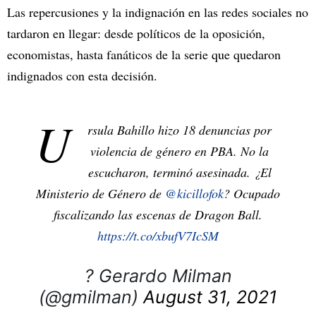
Las repercusiones y la indignación en las redes sociales no
tardaron en llegar: desde políticos de la oposición,
economistas, hasta fanáticos de la serie que quedaron
indignados con esta decisión.
U
rsula Bahillo hizo 18 denuncias por
violencia de género en PBA. No la
escucharon, terminó asesinada. ¿El
Ministerio de Género de
@kicillofok
? Ocupado
fiscalizando las escenas de Dragon Ball.
https://t.co/xbufV7IcSM
? Gerardo Milman
(@gmilman)
August 31, 2021