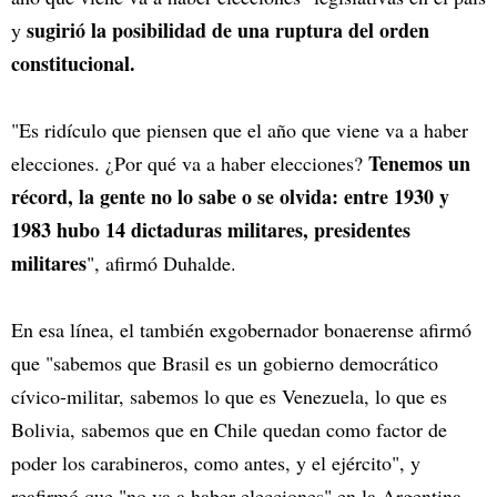
sugirió la posibilidad de una ruptura del orden
y
constitucional.
"Es ridículo que piensen que el año que viene va a haber
Tenemos un
elecciones. ¿Por qué va a haber elecciones?
récord, la gente no lo sabe o se olvida: entre 1930 y
1983 hubo 14 dictaduras militares, presidentes
militares
", afirmó Duhalde.
En esa línea, el también exgobernador bonaerense afirmó
que "sabemos que Brasil es un gobierno democrático
cívico-militar, sabemos lo que es Venezuela, lo que es
Bolivia, sabemos que en Chile quedan como factor de
poder los carabineros, como antes, y el ejército", y
reafirmó que "no va a haber elecciones" en la Argentina.