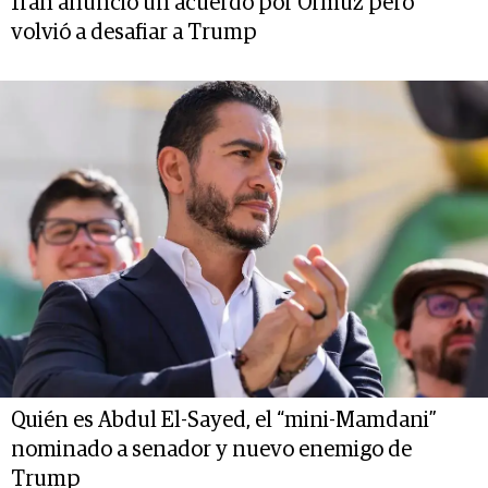
Irán anunció un acuerdo por Ormuz pero
volvió a desafiar a Trump
Quién es Abdul El-Sayed, el “mini-Mamdani”
nominado a senador y nuevo enemigo de
Trump