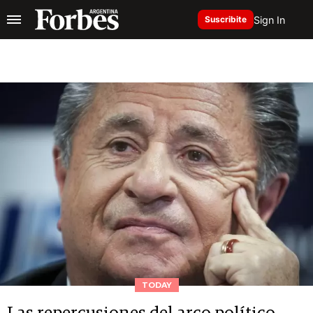
Sign In
Suscribite
TODAY