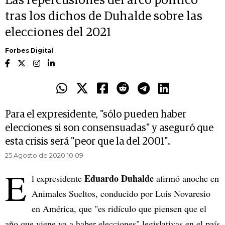
Las repercusiones del arco político
tras los dichos de Duhalde sobre las
elecciones del 2021
Forbes Digital
Para el expresidente, "sólo pueden haber
elecciones si son consensuadas" y aseguró que
esta crisis será "peor que la del 2001".
25 Agosto de 2020 10.09
E
Eduardo Duhalde
l expresidente
afirmó anoche en
Animales Sueltos, conducido por Luis Novaresio
en América, que "es ridículo que piensen que el
año que viene va a haber elecciones" legislativas en el país