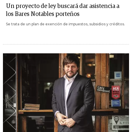
Un proyecto de ley buscará dar asistencia a
los Bares Notables porteños
Se trata de un plan de exención de impuestos, subsidios y créditos.