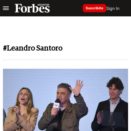
Sign In
Suscribite
#Leandro Santoro