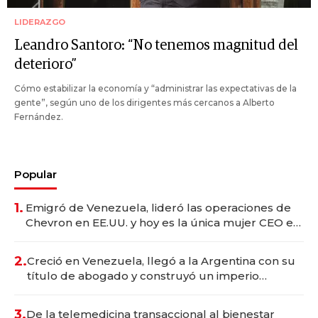
LIDERAZGO
Leandro Santoro: “No tenemos magnitud del
deterioro”
Cómo estabilizar la economía y “administrar las expectativas de la
gente”, según uno de los dirigentes más cercanos a Alberto
Fernández.
Popular
1.
Emigró de Venezuela, lideró las operaciones de
Chevron en EE.UU. y hoy es la única mujer CEO en
Vaca Muerta
2.
Creció en Venezuela, llegó a la Argentina con su
título de abogado y construyó un imperio
gastronómico que revoluciona las marcas "fast
premium"
3.
De la telemedicina transaccional al bienestar