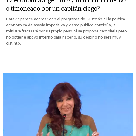
La economía argentina: ¿un barco a la deriva
o timoneado por un capitán ciego?
Batakis parece acordar con el programa de Guzmán. Si la política
económica de asfixia impositiva y gasto público continúa, la
ministra fracasará por su propio peso. Si se propone cambiarla pero
no obtiene apoyo interno para hacerlo, su destino no será muy
distinto.