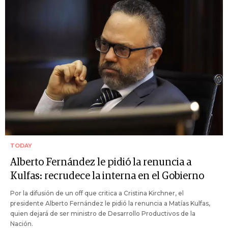
TODAY
Alberto Fernández le pidió la renuncia a
Kulfas: recrudece la interna en el Gobierno
Por la difusión de un off que critica a Cristina Kirchner, el
presidente Alberto Fernández le pidió la renuncia a Matías Kulfas,
quien dejará de ser ministro de Desarrollo Productivos de la
Nación.