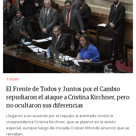
TODAY
El Frente de Todos y Juntos por el Cambio
repudiaron el ataque a Cristina Kirchner, pero
no ocultaron sus diferencias
Llegaron a un acuerdo por el repudio al atentado contra la
vicepresidenta Cristina Kirchner, que se plasmó en la sesión
especial, aunque luego de iniciada Cristian Ritondo anunció que se
retiraban.