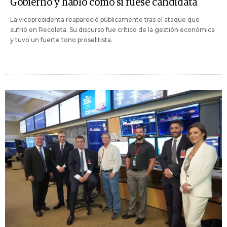
Gobierno y habló como si fuese candidata
La vicepresidenta reapareció públicamente tras el ataque que
sufrió en Recoleta. Su discurso fue crítico de la gestión económica
y tuvo un fuerte tono proselitista.