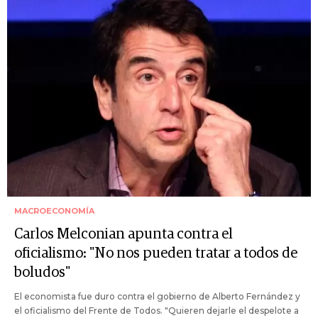
MACROECONOMÍA
Carlos Melconian apunta contra el
oficialismo: "No nos pueden tratar a todos de
boludos"
El economista fue duro contra el gobierno de Alberto Fernández y
el oficialismo del Frente de Todos. "Quieren dejarle el despelote a