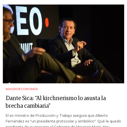
MACROECONOMÍA
Dante Sica: “Al kirchnerismo lo asusta la
brecha cambiaria"
El ex ministro de Producción y Trabajo asegura que Alberto
Fernández es "un presidente protocolar y simbólico". Qué le quedó
pendiente de su paso por el Gobierno de Mauricio Macri. Hoy