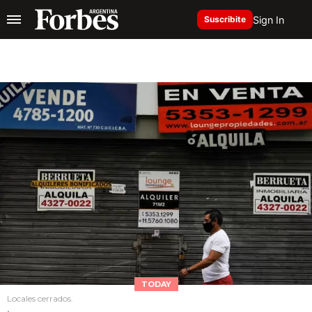
Sign In
Suscribite
TODAY
Locales cerrados.
.