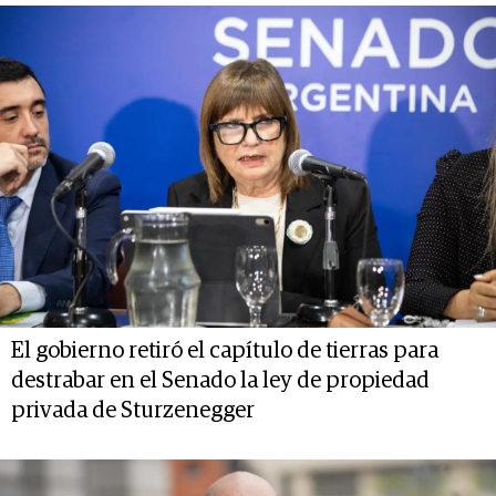
El gobierno retiró el capítulo de tierras para
destrabar en el Senado la ley de propiedad
privada de Sturzenegger