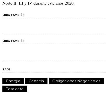
Norte II, III y IV durante este años 2020.
MIRA TAMBIÉN
MIRA TAMBIÉN
TAGS
Energía
Genneia
Obligaciones Negociables
Tasa cero