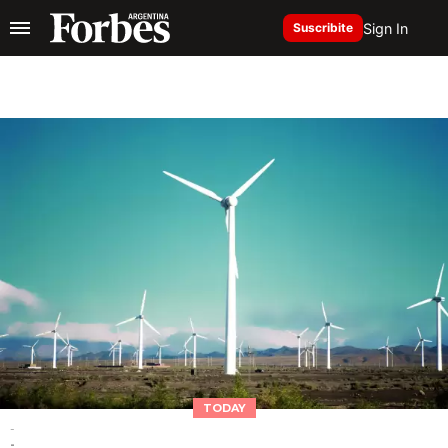
Sign In
Suscribite
TODAY
-
-