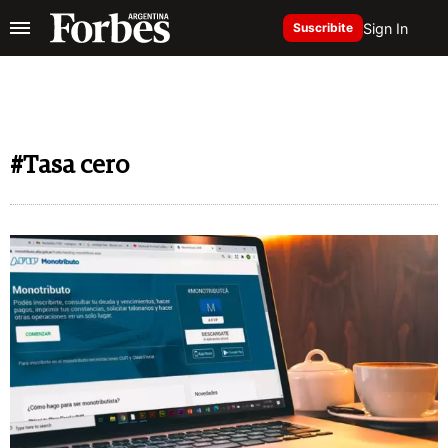
Sign In
Suscribite
#Tasa cero