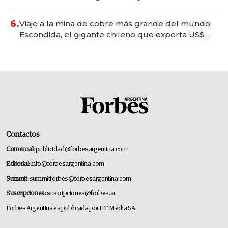
6.
Viaje a la mina de cobre más grande del mundo:
Escondida, el gigante chileno que exporta US$
14.000 millones anuales
Contactos
Comercial:
publicidad@forbesargentina.com
Editorial:
info@forbesargentina.com
Summit:
summitforbes@forbesargentina.com
Suscripciones:
suscripciones@forbes.ar
Forbes Argentina es publicada por HT Media SA.