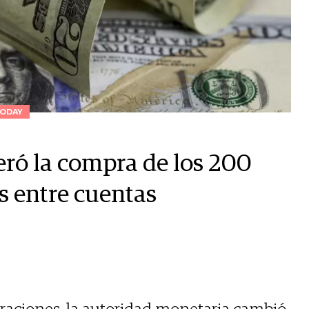
ODAY
beró la compra de los 200
as entre cuentas