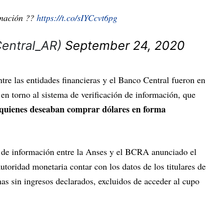
mación ??
https://t.co/sIYCcvt6pg
entral_AR)
September 24, 2020
ntre las entidades financieras y el Banco Central fueron en
 en torno al sistema de verificación de información, que
e quienes deseaban comprar dólares en forma
 de información entre la Anses y el BCRA anunciado el
utoridad monetaria contar con los datos de los titulares de
nas sin ingresos declarados, excluidos de acceder al cupo