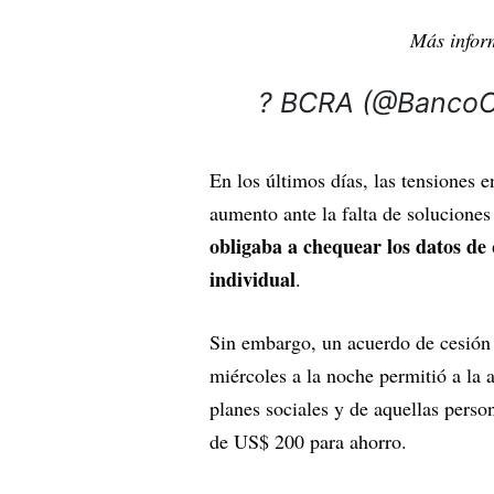
Más infor
? BCRA (@BancoC
En los últimos días, las tensiones e
aumento ante la falta de soluciones
obligaba a chequear los datos d
individual
.
Sin embargo, un acuerdo de cesión
miércoles a la noche permitió a la a
planes sociales y de aquellas perso
de US$ 200 para ahorro.