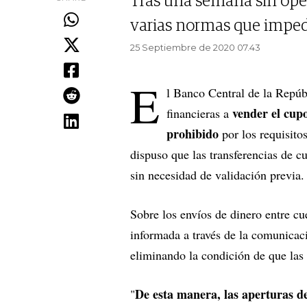
Tras una semana sin ope
varias normas que imped
25 Septiembre de 2020 07.43
E
l Banco Central de la Repúb
vender el cup
financieras a
prohibido
por los requisito
dispuso que las transferencias de 
sin necesidad de validación previa.
Sobre los envíos de dinero entre cu
informada a través de la comunica
eliminando la condición de que las t
De esta manera, las aperturas d
"