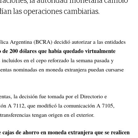
raciones, la autoridad monetaria cambió
ían las operaciones cambiarias.
lica Argentina (BCRA) decidió autorizar a las entidades
o de 200 dólares que había quedado virtualmente
s incluidos en el cepo reforzado la semana pasada y
cuentas nominadas en moneda extranjera puedan cursarse
entas, la decisión fue tomada por el Directorio e
ción A 7112, que modificó la comunicación A 7105,
ransferencias tengan origen en el exterior.
e cajas de ahorro en moneda extranjera que se realicen