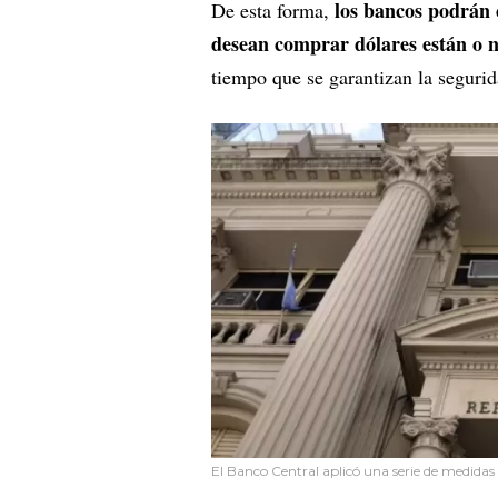
los bancos podrán c
De esta forma,
desean comprar dólares están o n
tiempo que se garantizan la segurid
El Banco Central aplicó una serie de medidas 