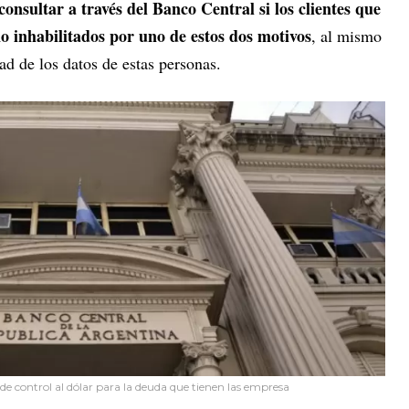
onsultar a través del Banco Central si los clientes que
o inhabilitados por uno de estos dos motivos
, al mismo
ad de los datos de estas personas.
de control al dólar para la deuda que tienen las empresa