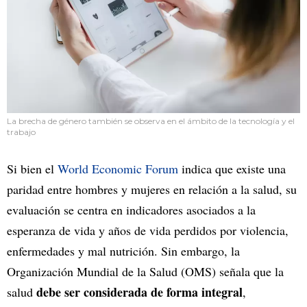
La brecha de género también se observa en el ámbito de la tecnología y el
trabajo
Si bien el
World Economic Forum
indica que existe una
paridad entre hombres y mujeres en relación a la salud, su
evaluación se centra en indicadores asociados a la
esperanza de vida y años de vida perdidos por violencia,
enfermedades y mal nutrición. Sin embargo, la
Organización Mundial de la Salud (OMS) señala que la
debe ser considerada de forma integral
salud
,