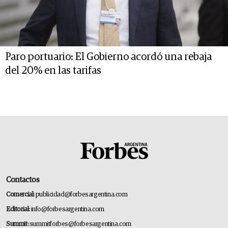
Paro portuario: El Gobierno acordó una rebaja
del 20% en las tarifas
Contactos
Comercial:
publicidad@forbesargentina.com
Editorial:
info@forbesargentina.com
Summit:
summitforbes@forbesargentina.com