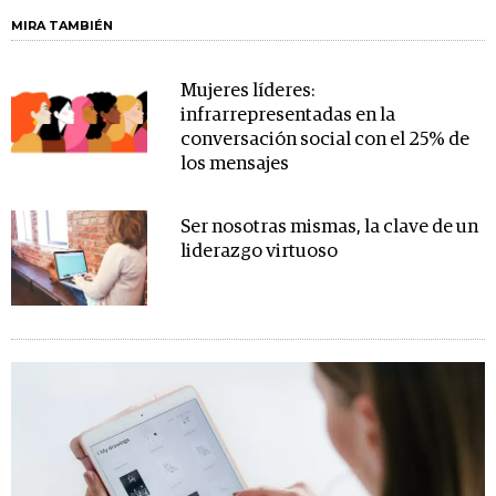
MIRA TAMBIÉN
Mujeres líderes:
infrarrepresentadas en la
conversación social con el 25% de
los mensajes
Ser nosotras mismas, la clave de un
liderazgo virtuoso