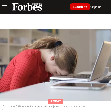
Sign In
Suscribite
TODAY
El Home Office afecta más a las mujeres que a los hombres
1