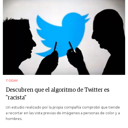
TODAY
Descubren que el algoritmo de Twitter es
"racista"
Un estudio realizado por la propia compañía comprobó que tiende
a recortar en las vista previas de imágenes a personas de color y a
hombres.