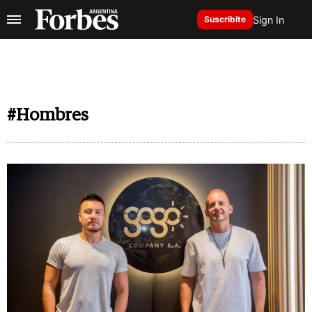
Sign In
Suscribite
#Hombres