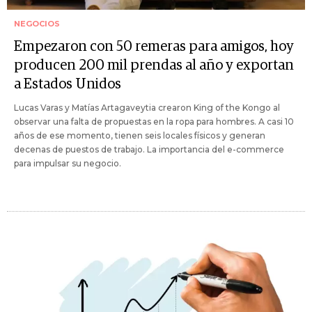
NEGOCIOS
Empezaron con 50 remeras para amigos, hoy
producen 200 mil prendas al año y exportan
a Estados Unidos
Lucas Varas y Matías Artagaveytia crearon King of the Kongo al
observar una falta de propuestas en la ropa para hombres. A casi 10
años de ese momento, tienen seis locales físicos y generan
decenas de puestos de trabajo. La importancia del e-commerce
para impulsar su negocio.