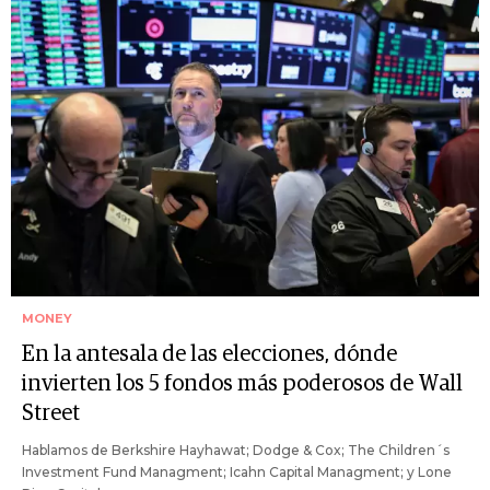
MONEY
En la antesala de las elecciones, dónde
invierten los 5 fondos más poderosos de Wall
Street
Hablamos de Berkshire Hayhawat; Dodge & Cox; The Children´s
Investment Fund Managment; Icahn Capital Managment; y Lone