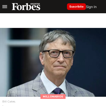
Sign In
Suscribite
MILLONARIOS
Bill Gates.
.