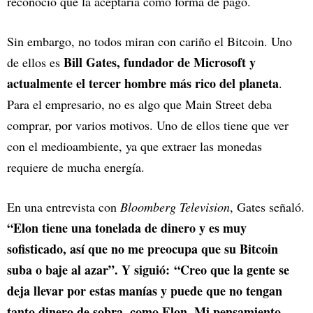
reconoció que la aceptaría como forma de pago.
Sin embargo, no todos miran con cariño el Bitcoin. Uno
Bill Gates, fundador de Microsoft y
de ellos es
actualmente el tercer hombre más rico del planeta
.
Para el empresario, no es algo que Main Street deba
comprar, por varios motivos. Uno de ellos tiene que ver
con el medioambiente, ya que extraer las monedas
requiere de mucha energía.
En una entrevista con
Bloomberg Television
, Gates señaló.
“Elon tiene una tonelada de dinero y es muy
sofisticado, así que no me preocupa que su Bitcoin
suba o baje al azar”. Y siguió: “Creo que la gente se
deja llevar por estas manías y puede que no tengan
tanto dinero de sobra, como Elon. Mi pensamiento