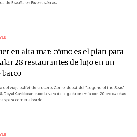
da de España en Buenos Aires.
YLE
er en alta mar: cómo es el plan para
alar 28 restaurantes de lujo en un
o barco
e del viejo buffet de crucero. Con el debut del "Legend of the Seas"
, Royal Caribbean sube la vara de la gastronomía con 28 propuestas
tes para comer a bordo
YLE