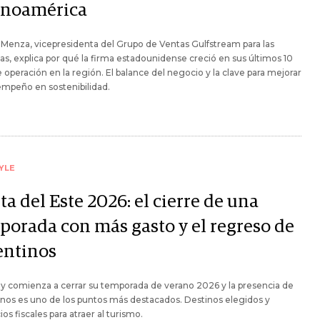
inoamérica
 Menza, vicepresidenta del Grupo de Ventas Gulfstream para las
s, explica por qué la firma estadounidense creció en sus últimos 10
 operación en la región. El balance del negocio y la clave para mejorar
mpeño en sostenibilidad.
YLE
a del Este 2026: el cierre de una
porada con más gasto y el regreso de
entinos
 comienza a cerrar su temporada de verano 2026 y la presencia de
nos es uno de los puntos más destacados. Destinos elegidos y
ios fiscales para atraer al turismo.