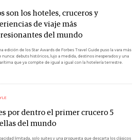
s son los hoteles, cruceros y
eriencias de viaje más
resionantes del mundo
ma edición de los Star Awards de Forbes Travel Guide puso la vara más
e nunca: debuts históricos, lujo a medida, destinos inesperados y una
arítima que ya compite de igual a igual con la hotelería terrestre.
YLE
es por dentro el primer crucero 5
rellas del mundo
acidad limitada, solo suites y una propuesta que descarta los clásicos