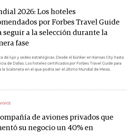
dial 2026: Los hoteles
omendados por Forbes Travel Guide
 seguir a la selección durante la
mera fase
ca de lujo y sedes estratégicas. Desde el búnker en Kansas City hasta
ncia de Dallas. Los hoteles certificados por Forbes Travel Guide para
a la Scaloneta en el que podría ser el último Mundial de Messi.
VOICE
compañía de aviones privados que
entó su negocio un 40% en