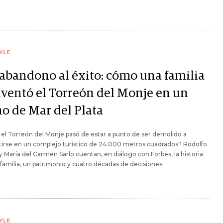
YLE
 abandono al éxito: cómo una familia
nventó el Torreón del Monje en un
no de Mar del Plata
l Torreón del Monje pasó de estar a punto de ser demolido a
irse en un complejo turístico de 24.000 metros cuadrados? Rodolfo
y María del Carmen Sarlo cuentan, en diálogo con Forbes, la historia
familia, un patrimonio y cuatro décadas de decisiones.
YLE