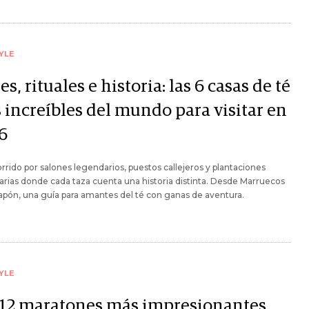
YLE
es, rituales e historia: las 6 casas de té
 increíbles del mundo para visitar en
6
rrido por salones legendarios, puestos callejeros y plantaciones
rias donde cada taza cuenta una historia distinta. Desde Marruecos
apón, una guía para amantes del té con ganas de aventura.
YLE
 12 maratones más impresionantes