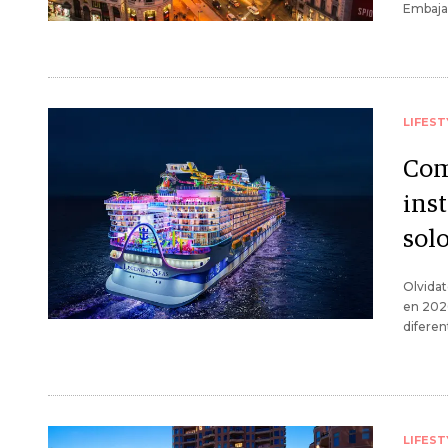
Embaja
LIFEST
Com
inst
sol
Olvidat
en 2026
diferen
LIFEST