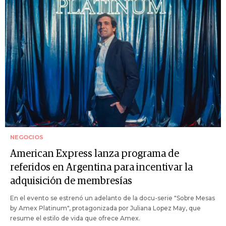
NEGOCIOS
American Express lanza programa de
referidos en Argentina para incentivar la
adquisición de membresías
En el evento se estrenó un adelanto de la docu-serie "Sobre Mesas
by Amex Platinum", protagonizada por Juliana Lopez May, que
resume el estilo de vida que ofrece Amex.