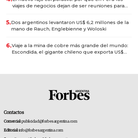
viajes de negocios dejan de ser reuniones para
convertirse en experiencias transformadoras
5.
Dos argentinos levantaron US$ 6,2 millones de la
mano de Rauch, Englebienne y Woloski
6.
Viaje a la mina de cobre más grande del mundo:
Escondida, el gigante chileno que exporta US$
14.000 millones anuales
Contactos
Comercial:
publicidad@forbesargentina.com
Editorial:
info@forbesargentina.com