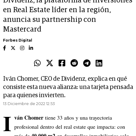
Dividenz, la plataforma de inversiones
en Real Estate líder en la región,
anuncia su partnership con
Mastercard
Forbes Digital
Iván Chomer, CEO de Dividenz, explica en qué
consiste esta nueva alianza: una tarjeta pensada
para quienes invierten.
13 Diciembre de 2022 12.53
I
ván Chomer
tiene 33 años y una trayectoria
profesional dentro del real estate que impacta: con
40.000 m2
más de
en desarrollos inmobiliarios solo