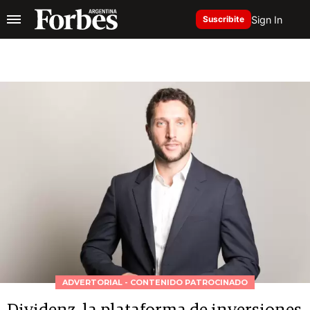
Sign In
Suscribite
ADVERTORIAL - CONTENIDO PATROCINADO