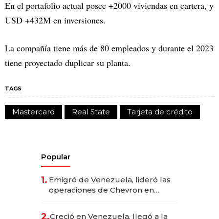
En el portafolio actual posee +2000 viviendas en cartera, y
USD +432M en inversiones.
La compañía tiene más de 80 empleados y durante el 2023
tiene proyectado duplicar su planta.
TAGS
Mastercard
Real State
Tarjeta de crédito
Popular
1.
Emigró de Venezuela, lideró las
operaciones de Chevron en
EE.UU. y hoy es la única mujer
CEO en Vaca Muerta
2.
Creció en Venezuela, llegó a la