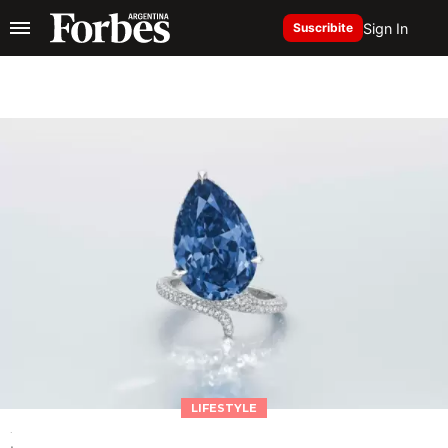
Sign In
Suscribite
LIFESTYLE
.
.