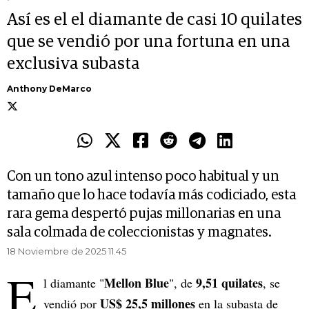
Así es el el diamante de casi 10 quilates
que se vendió por una fortuna en una
exclusiva subasta
Anthony DeMarco
Con un tono azul intenso poco habitual y un
tamaño que lo hace todavía más codiciado, esta
rara gema despertó pujas millonarias en una
sala colmada de coleccionistas y magnates.
18 Noviembre de 2025 11.45
E
Mellon Blue
9,51 quilates
l diamante "
", de
, se
US$ 25,5 millones
vendió por
en la subasta de