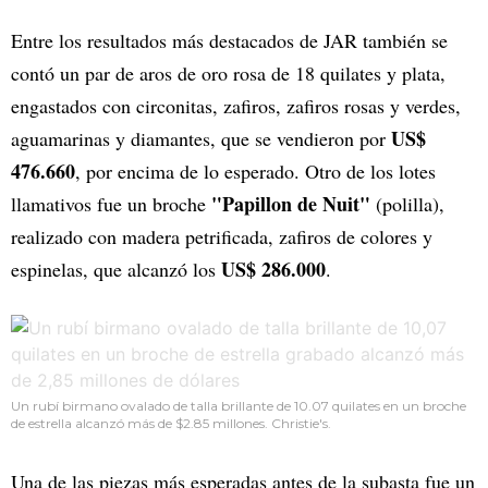
Entre los resultados más destacados de JAR también se
contó un par de aros de oro rosa de 18 quilates y plata,
engastados con circonitas, zafiros, zafiros rosas y verdes,
US$
aguamarinas y diamantes, que se vendieron por
476.660
, por encima de lo esperado. Otro de los lotes
"Papillon de Nuit"
llamativos fue un broche
(polilla),
realizado con madera petrificada, zafiros de colores y
US$ 286.000
espinelas, que alcanzó los
.
Un rubí birmano ovalado de talla brillante de 10.07 quilates en un broche
de estrella alcanzó más de $2.85 millones. Christie's.
Una de las piezas más esperadas antes de la subasta fue un