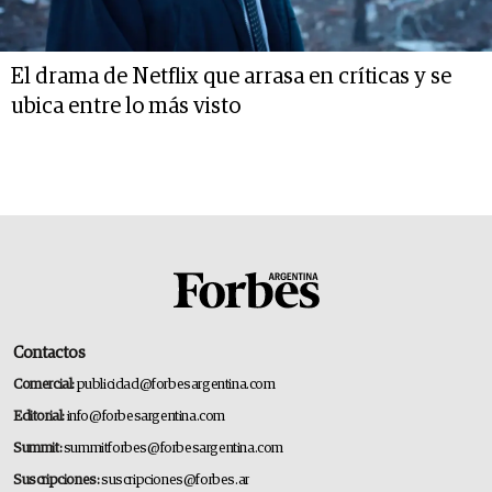
El drama de Netflix que arrasa en críticas y se
ubica entre lo más visto
Contactos
Comercial:
publicidad@forbesargentina.com
Editorial:
info@forbesargentina.com
Summit:
summitforbes@forbesargentina.com
Suscripciones:
suscripciones@forbes.ar