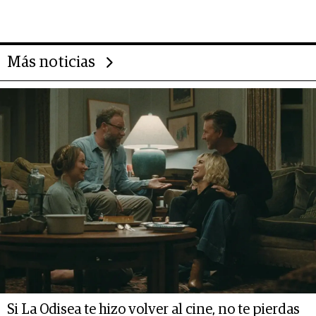
14.000 millones anuales
Más noticias
Si La Odisea te hizo volver al cine, no te pierdas