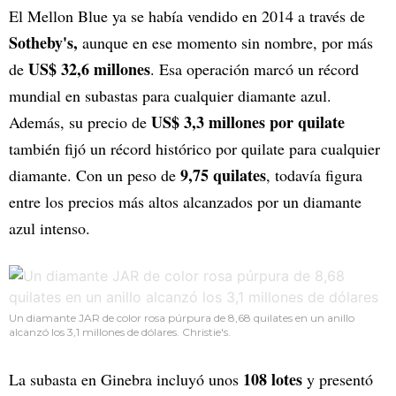
El Mellon Blue ya se había vendido en 2014 a través de
Sotheby's,
aunque en ese momento sin nombre, por más
US$ 32,6 millones
de
. Esa operación marcó un récord
mundial en subastas para cualquier diamante azul.
US$ 3,3 millones por quilate
Además, su precio de
también fijó un récord histórico por quilate para cualquier
9,75 quilates
diamante. Con un peso de
, todavía figura
entre los precios más altos alcanzados por un diamante
azul intenso.
Un diamante JAR de color rosa púrpura de 8,68 quilates en un anillo
alcanzó los 3,1 millones de dólares. Christie's.
108 lotes
La subasta en Ginebra incluyó unos
y presentó