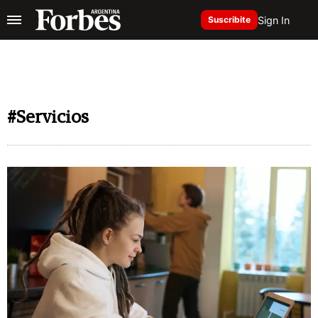
Sign In
Suscribite
#Servicios