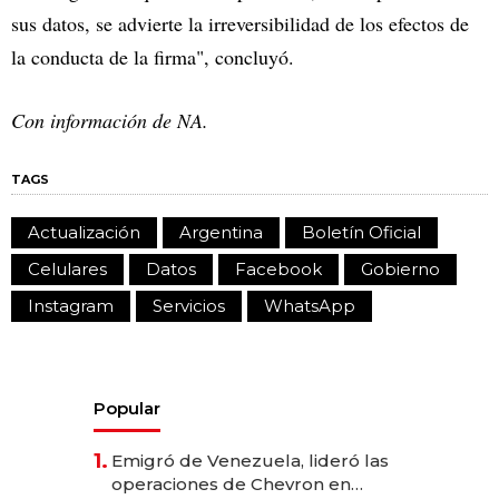
sus datos, se advierte la irreversibilidad de los efectos de
la conducta de la firma", concluyó.
Con información de NA.
TAGS
Actualización
Argentina
Boletín Oficial
Celulares
Datos
Facebook
Gobierno
Instagram
Servicios
WhatsApp
Popular
1.
Emigró de Venezuela, lideró las
operaciones de Chevron en