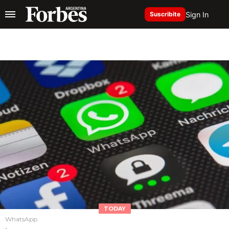
Sign In
Suscribite
TODAY
WhatsApp.
.