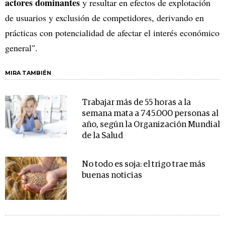
actores dominantes
y resultar en efectos de explotación
de usuarios y exclusión de competidores, derivando en
prácticas con potencialidad de afectar el interés económico
general".
MIRA TAMBIÉN
Trabajar más de 55 horas a la
semana mata a 745.000 personas al
año, según la Organización Mundial
de la Salud
No todo es soja: el trigo trae más
buenas noticias