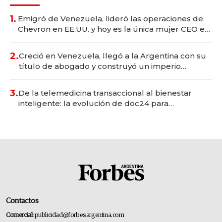
1.
Emigró de Venezuela, lideró las operaciones de
Chevron en EE.UU. y hoy es la única mujer CEO en
Vaca Muerta
2.
Creció en Venezuela, llegó a la Argentina con su
título de abogado y construyó un imperio
gastronómico que revoluciona las marcas "fast
premium"
3.
De la telemedicina transaccional al bienestar
inteligente: la evolución de doc24 para
transformar a las organizaciones
Contactos
Comercial:
publicidad@forbesargentina.com