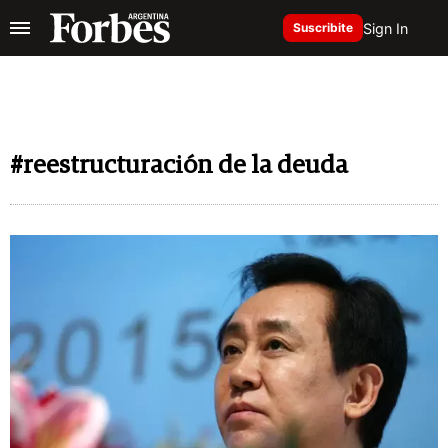
Sign In
Suscribite
#reestructuración de la deuda