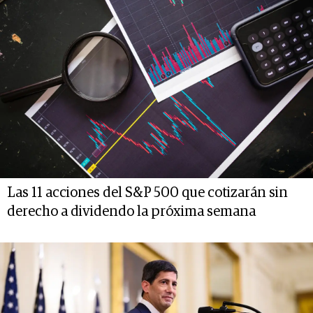
Las 11 acciones del S&P 500 que cotizarán sin
derecho a dividendo la próxima semana