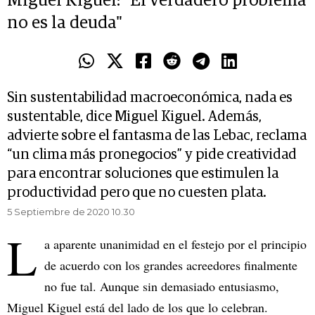
Miguel Kiguel: "El verdadero problema
no es la deuda"
Sin sustentabilidad macroeconómica, nada es
sustentable, dice Miguel Kiguel. Además,
advierte sobre el fantasma de las Lebac, reclama
“un clima más pronegocios” y pide creatividad
para encontrar soluciones que estimulen la
productividad pero que no cuesten plata.
5 Septiembre de 2020 10.30
L
a aparente unanimidad en el festejo por el principio
de acuerdo con los grandes acreedores finalmente
no fue tal. Aunque sin demasiado entusiasmo,
Miguel Kiguel está del lado de los que lo celebran.