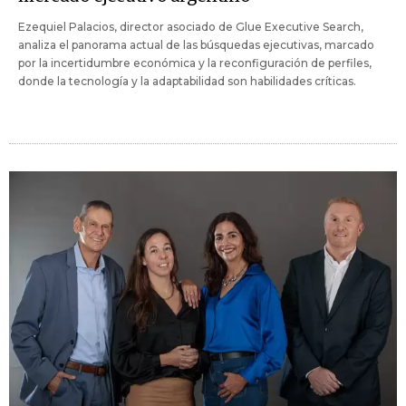
Ezequiel Palacios, director asociado de Glue Executive Search,
analiza el panorama actual de las búsquedas ejecutivas, marcado
por la incertidumbre económica y la reconfiguración de perfiles,
donde la tecnología y la adaptabilidad son habilidades críticas.