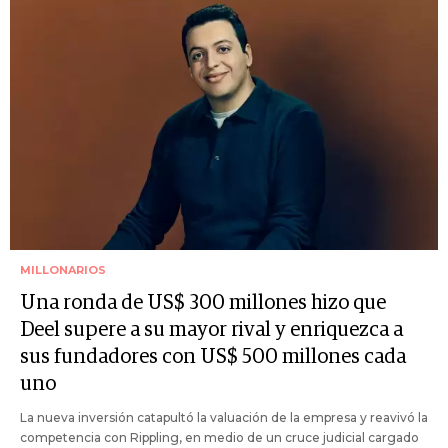
MILLONARIOS
Una ronda de US$ 300 millones hizo que
Deel supere a su mayor rival y enriquezca a
sus fundadores con US$ 500 millones cada
uno
La nueva inversión catapultó la valuación de la empresa y reavivó la
competencia con Rippling, en medio de un cruce judicial cargado