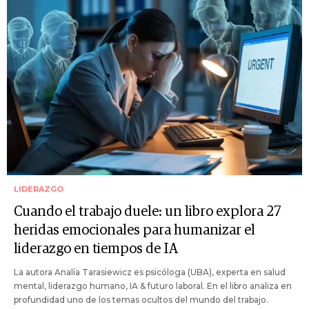
LIDERAZGO
Cuando el trabajo duele: un libro explora 27
heridas emocionales para humanizar el
liderazgo en tiempos de IA
La autora Analía Tarasiewicz es psicóloga (UBA), experta en salud
mental, liderazgo humano, IA & futuro laboral. En el libro analiza en
profundidad uno de los temas ocultos del mundo del trabajo.