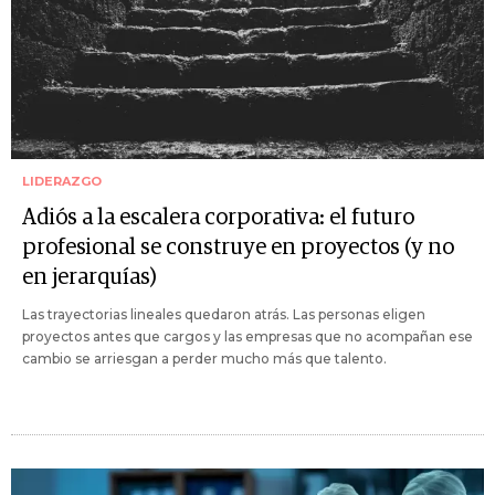
LIDERAZGO
Adiós a la escalera corporativa: el futuro
profesional se construye en proyectos (y no
en jerarquías)
Las trayectorias lineales quedaron atrás. Las personas eligen
proyectos antes que cargos y las empresas que no acompañan ese
cambio se arriesgan a perder mucho más que talento.