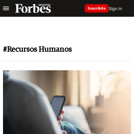
Sign In
Suscribite
#Recursos Humanos