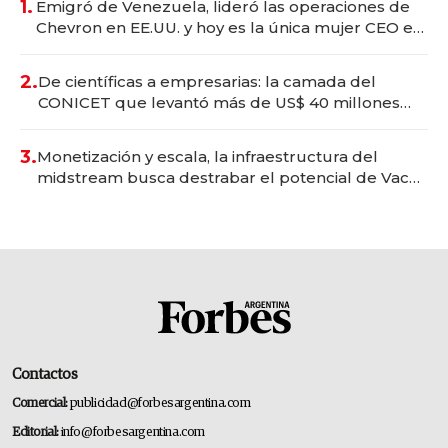
1.
Emigró de Venezuela, lideró las operaciones de
Chevron en EE.UU. y hoy es la única mujer CEO en
Vaca Muerta
2.
De científicas a empresarias: la camada del
CONICET que levantó más de US$ 40 millones
para fundar startups biotech
3.
Monetización y escala, la infraestructura del
midstream busca destrabar el potencial de Vaca
Muerta
Contactos
Comercial:
publicidad@forbesargentina.com
Editorial:
info@forbesargentina.com