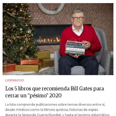
LIDERAZGO
Los 5 libros que recomienda Bill Gates para
cerrar un "pésimo" 2020
La lista comprende publicaciones sobre temas diversos entre sí,
desde médicos como la fibrosis quística, historias de espías
durante la Segunda Guerra Mundial, y hasta el racismo sistemático