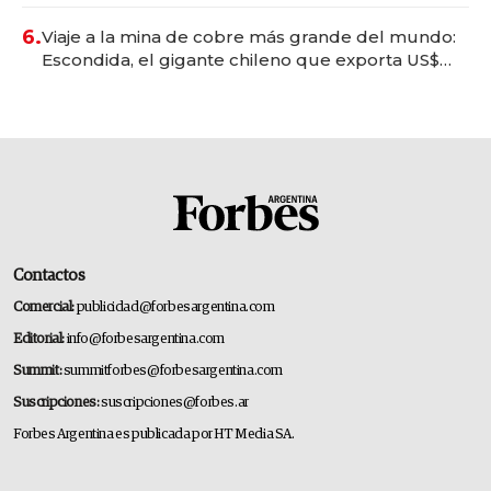
6.
Viaje a la mina de cobre más grande del mundo:
Escondida, el gigante chileno que exporta US$
14.000 millones anuales
Contactos
Comercial:
publicidad@forbesargentina.com
Editorial:
info@forbesargentina.com
Summit:
summitforbes@forbesargentina.com
Suscripciones:
suscripciones@forbes.ar
Forbes Argentina es publicada por HT Media SA.