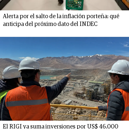
Alerta por el salto de la inflación porteña: qué
anticipa del próximo dato del INDEC
El RIGI ya suma inversiones por US$ 46.000