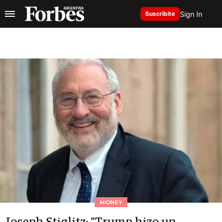
Sign In
Suscribite
MONEY