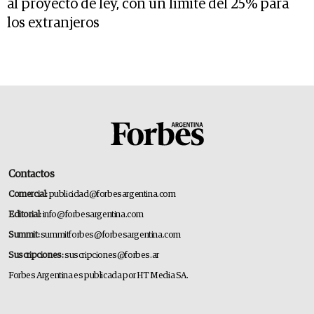
al proyecto de ley, con un límite del 25% para
los extranjeros
Contactos
Comercial:
publicidad@forbesargentina.com
Editorial:
info@forbesargentina.com
Summit:
summitforbes@forbesargentina.com
Suscripciones:
suscripciones@forbes.ar
Forbes Argentina es publicada por HT Media SA.