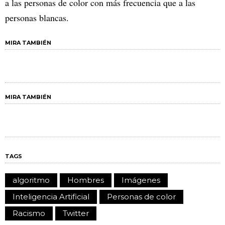
a las personas de color con más frecuencia que a las
personas blancas.
MIRA TAMBIÉN
MIRA TAMBIÉN
TAGS
algoritmo
Hombres
Imágenes
Inteligencia Artificial
Personas de color
Racismo
Twitter