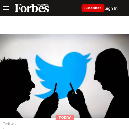
Sign In
Suscribite
TODAY
Twitter.
.