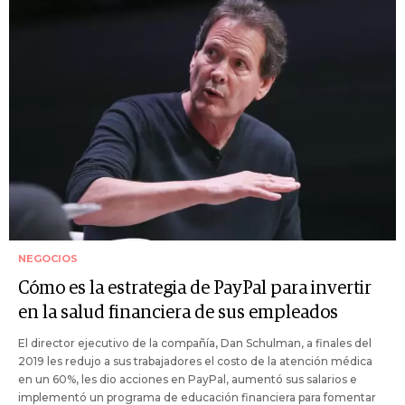
NEGOCIOS
Cómo es la estrategia de PayPal para invertir
en la salud financiera de sus empleados
El director ejecutivo de la compañía, Dan Schulman, a finales del
2019 les redujo a sus trabajadores el costo de la atención médica
en un 60%, les dio acciones en PayPal, aumentó sus salarios e
implementó un programa de educación financiera para fomentar