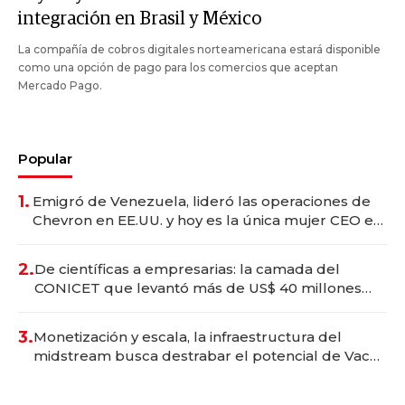
integración en Brasil y México
La compañía de cobros digitales norteamericana estará disponible
como una opción de pago para los comercios que aceptan
Mercado Pago.
Popular
1.
Emigró de Venezuela, lideró las operaciones de
Chevron en EE.UU. y hoy es la única mujer CEO en
Vaca Muerta
2.
De científicas a empresarias: la camada del
CONICET que levantó más de US$ 40 millones
para fundar startups biotech
3.
Monetización y escala, la infraestructura del
midstream busca destrabar el potencial de Vaca
Muerta