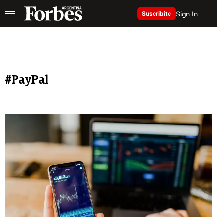
Sign In
Suscribite
#PayPal