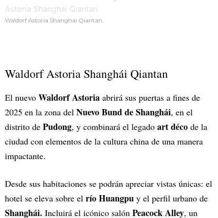
Waldorf Astoria Shanghai Qiantan.
Waldorf Astoria Shanghái Qiantan
Waldorf Astoria
El nuevo
abrirá sus puertas a fines de
Nuevo Bund de Shanghái
2025 en la zona del
, en el
Pudong
art déco
distrito de
, y combinará el legado
de la
ciudad con elementos de la cultura china de una manera
impactante.
Desde sus habitaciones se podrán apreciar vistas únicas: el
río Huangpu
hotel se eleva sobre el
y el perfil urbano de
Shanghái.
Peacock Alley
Incluirá el icónico salón
, un