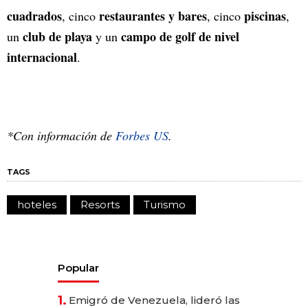
cuadrados
restaurantes y bares
piscinas
, cinco
, cinco
,
club de playa
campo de golf de nivel
un
y un
internacional
.
*Con información de
Forbes US
.
TAGS
hoteles
Resorts
Turismo
Popular
1.
Emigró de Venezuela, lideró las