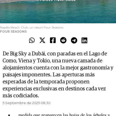
Naples Beach Club, un resort Four Seasons
FOUR SEASONS
De Big Sky a Dubái, con paradas en el Lago de
Como, Viena y Tokio, una nueva camada de
alojamientos cuenta con la mejor gastronomía y
paisajes imponentes. Las aperturas más
esperadas de la temporada proponen
experiencias exclusivas en destinos cada vez
más codiciados.
5 Septiembre de 2025 08.30
medida que reaparecen las hojas de los árboles y