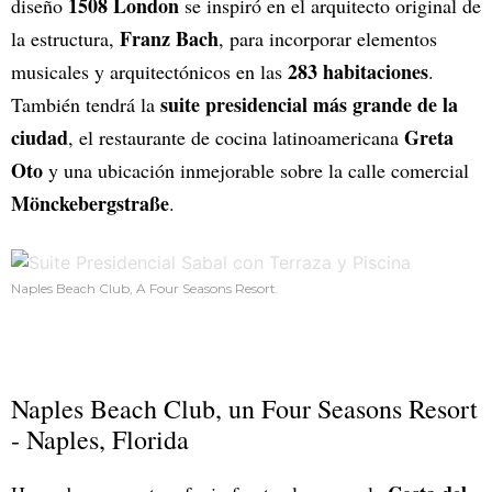
1508 London
diseño
se inspiró en el arquitecto original de
Franz Bach
la estructura,
, para incorporar elementos
283 habitaciones
musicales y arquitectónicos en las
.
suite presidencial más grande de la
También tendrá la
ciudad
Greta
, el restaurante de cocina latinoamericana
Oto
y una ubicación inmejorable sobre la calle comercial
Mönckebergstraße
.
Naples Beach Club, A Four Seasons Resort.
Naples Beach Club, un Four Seasons Resort
- Naples, Florida