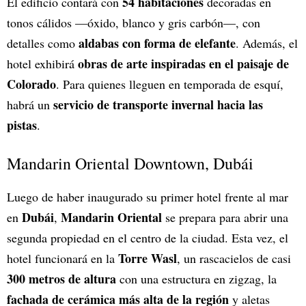
54 habitaciones
El edificio contará con
decoradas en
tonos cálidos —óxido, blanco y gris carbón—, con
aldabas con forma de elefante
detalles como
. Además, el
obras de arte inspiradas en el paisaje de
hotel exhibirá
Colorado
. Para quienes lleguen en temporada de esquí,
servicio de transporte invernal hacia las
habrá un
pistas
.
Mandarin Oriental Downtown, Dubái
Luego de haber inaugurado su primer hotel frente al mar
Dubái
Mandarin Oriental
en
,
se prepara para abrir una
segunda propiedad en el centro de la ciudad. Esta vez, el
Torre Wasl
hotel funcionará en la
, un rascacielos de casi
300 metros de altura
con una estructura en zigzag, la
fachada de cerámica más alta de la región
y aletas