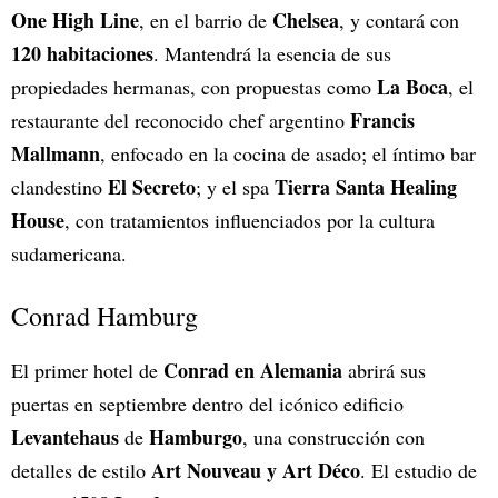
One High Line
Chelsea
, en el barrio de
, y contará con
120 habitaciones
. Mantendrá la esencia de sus
La Boca
propiedades hermanas, con propuestas como
, el
Francis
restaurante del reconocido chef argentino
Mallmann
, enfocado en la cocina de asado; el íntimo bar
El Secreto
Tierra Santa Healing
clandestino
; y el spa
House
, con tratamientos influenciados por la cultura
sudamericana.
Conrad Hamburg
Conrad en Alemania
El primer hotel de
abrirá sus
puertas en septiembre dentro del icónico edificio
Levantehaus
Hamburgo
de
, una construcción con
Art Nouveau y Art Déco
detalles de estilo
. El estudio de