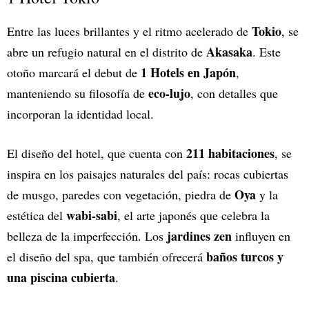
Tokio
Entre las luces brillantes y el ritmo acelerado de
, se
Akasaka
abre un refugio natural en el distrito de
. Este
1 Hotels en Japón
otoño marcará el debut de
,
eco-lujo
manteniendo su filosofía de
, con detalles que
incorporan la identidad local.
211 habitaciones
El diseño del hotel, que cuenta con
, se
inspira en los paisajes naturales del país: rocas cubiertas
Oya
de musgo, paredes con vegetación, piedra de
y la
wabi-sabi
estética del
, el arte japonés que celebra la
jardines zen
belleza de la imperfección. Los
influyen en
baños turcos y
el diseño del spa, que también ofrecerá
una piscina cubierta
.