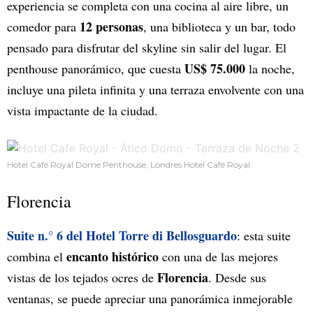
experiencia se completa con una cocina al aire libre, un
12 personas
comedor para
, una biblioteca y un bar, todo
pensado para disfrutar del skyline sin salir del lugar. El
US$ 75.000
penthouse panorámico, que cuesta
la noche,
incluye una pileta infinita y una terraza envolvente con una
vista impactante de la ciudad.
Hotel Café Royal Dome Penthouse, Londres Hotel Café Royal.
Florencia
Suite n.° 6 del Hotel Torre di Bellosguardo
: esta suite
encanto histórico
combina el
con una de las mejores
Florencia
vistas de los tejados ocres de
. Desde sus
ventanas, se puede apreciar una panorámica inmejorable