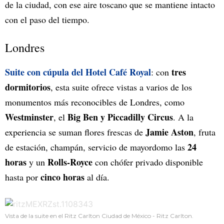
de la ciudad, con ese aire toscano que se mantiene intacto
con el paso del tiempo.
Londres
Suite con cúpula del Hotel Café Royal
tres
: con
dormitorios
, esta suite ofrece vistas a varios de los
monumentos más reconocibles de Londres, como
Westminster
Big Ben y Piccadilly Circus
, el
. A la
Jamie Aston
experiencia se suman flores frescas de
, fruta
24
de estación, champán, servicio de mayordomo las
horas
Rolls-Royce
y un
con chófer privado disponible
cinco horas
hasta por
al día.
Vista de la suite en el Ritz Carlton Ciudad de México - Ritz Carlton.