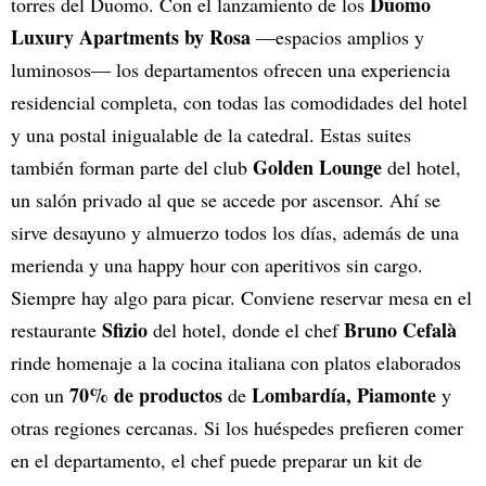
Duomo
torres del Duomo. Con el lanzamiento de los
Luxury Apartments by Rosa
—espacios amplios y
luminosos— los departamentos ofrecen una experiencia
residencial completa, con todas las comodidades del hotel
y una postal inigualable de la catedral. Estas suites
Golden
Lounge
también forman parte del club
del hotel,
un salón privado al que se accede por ascensor. Ahí se
sirve desayuno y almuerzo todos los días, además de una
merienda y una happy hour con aperitivos sin cargo.
Siempre hay algo para picar. Conviene reservar mesa en el
Sfizio
Bruno Cefalà
restaurante
del hotel, donde el chef
rinde homenaje a la cocina italiana con platos elaborados
70% de productos
Lombardía, Piamonte
con un
de
y
otras regiones cercanas. Si los huéspedes prefieren comer
en el departamento, el chef puede preparar un kit de