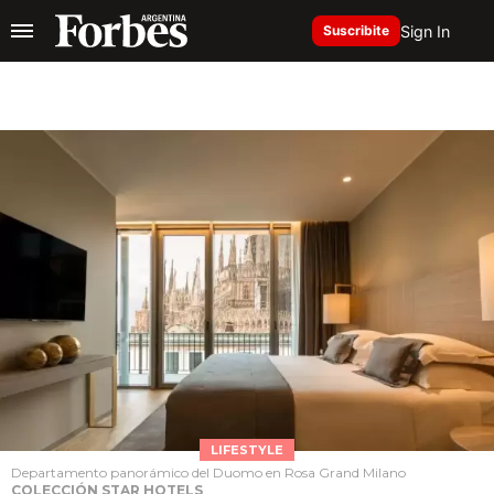
Sign In
Suscribite
LIFESTYLE
Departamento panorámico del Duomo en Rosa Grand Milano
COLECCIÓN STAR HOTELS