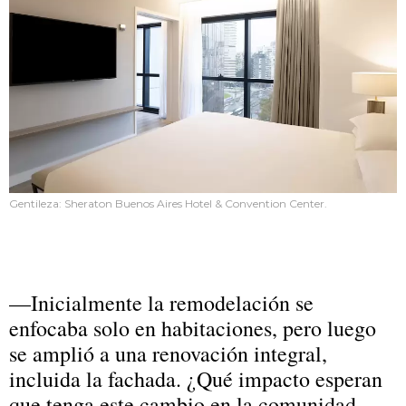
Gentileza: Sheraton Buenos Aires Hotel & Convention Center.
—Inicialmente la remodelación se
enfocaba solo en habitaciones, pero luego
se amplió a una renovación integral,
incluida la fachada. ¿Qué impacto esperan
que tenga este cambio en la comunidad