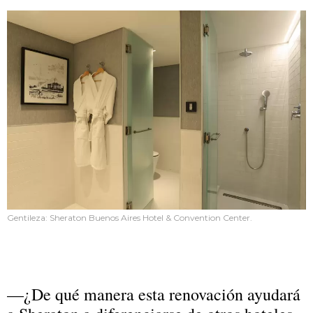
Gentileza: Sheraton Buenos Aires Hotel & Convention Center.
—¿De qué manera esta renovación ayudará