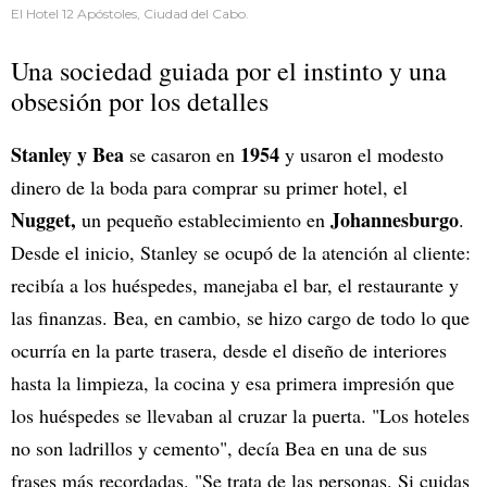
El Hotel 12 Apóstoles, Ciudad del Cabo.
Una sociedad guiada por el instinto y una
obsesión por los detalles
Stanley y Bea
1954
se casaron en
y usaron el modesto
dinero de la boda para comprar su primer hotel, el
Nugget,
Johannesburgo
un pequeño establecimiento en
.
Desde el inicio, Stanley se ocupó de la atención al cliente:
recibía a los huéspedes, manejaba el bar, el restaurante y
las finanzas. Bea, en cambio, se hizo cargo de todo lo que
ocurría en la parte trasera, desde el diseño de interiores
hasta la limpieza, la cocina y esa primera impresión que
los huéspedes se llevaban al cruzar la puerta. "Los hoteles
no son ladrillos y cemento", decía Bea en una de sus
frases más recordadas. "Se trata de las personas. Si cuidas