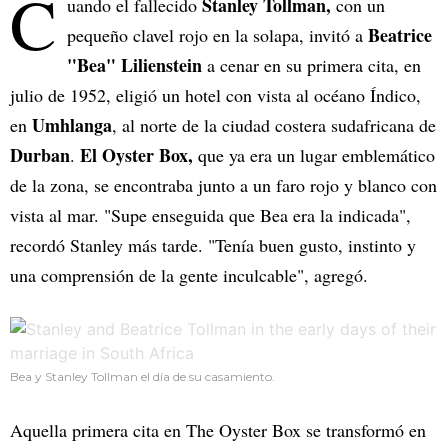
C
Stanley Tollman,
uando el fallecido
con un
Beatrice
pequeño clavel rojo en la solapa, invitó a
"Bea" Lilienstein
a cenar en su primera cita, en
julio de 1952, eligió un hotel con vista al océano Índico,
Umhlanga
en
, al norte de la ciudad costera sudafricana de
Durban
El Oyster Box,
.
que ya era un lugar emblemático
de la zona, se encontraba junto a un faro rojo y blanco con
vista al mar. "Supe enseguida que Bea era la indicada",
recordó Stanley más tarde. "Tenía buen gusto, instinto y
una comprensión de la gente inculcable", agregó.
Bea y Stanley Tollman el día de su casamiento.
Aquella primera cita en The Oyster Box se transformó en