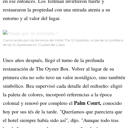
en ese entonces. Los Tollman invirtieron fuerte y
restauraron la propiedad con una mirada atenta a su
entorno y al valor del lugar.
Caminando por los terrenos del Hotel The 12 Apostles, al pie de la cordillera
de los 12 Apóstoles en Ciudad del Cabo.
Unos años después, llegó el turno de la profunda
restauración de The Oyster Box. Volver al lugar de su
primera cita no solo tuvo un valor nostálgico, sino también
simbólico. Bea supervisó cada detalle del rediseño: eligió
la paleta de colores, incorporó referencias a la época
Palm Court,
colonial y renovó por completo el
conocido
hoy por sus tés de la tarde. "Queríamos que pareciera que
el hotel siempre había sido así", dijo. "Aunque todo tras