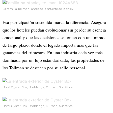
La familia Tollman, antes de la muerte de Stanley.
Esa participación sostenida marca la diferencia. Asegura
que los hoteles puedan evolucionar sin perder su esencia
emocional y que las decisiones se tomen con una mirada
de largo plazo, donde el legado importa más que las
ganancias del trimestre. En una industria cada vez más
dominada por un lujo estandarizado, las propiedades de
los Tollman se destacan por su sello personal.
Hotel Oyster Box, Umhlanga, Durban, Sudáfrica.
Hotel Oyster Box, Umhlanga, Durban, Sudáfrica.