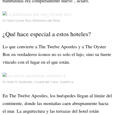
bambalinas era completamente nuevo", aclaró.
El Hotel Oyster Box, Biblioteca del Reloj.
¿Qué hace especial a estos hoteles?
Lo que convierte a The Twelve Apostles y a The Oyster
Box en verdaderos íconos no es solo el lujo, sino su fuerte
vínculo con el lugar en el que están.
El Hotel 12 Apóstoles, Ciudad del Cabo, Sudáfrica.
En The Twelve Apostles, los huéspedes llegan al límite del
continente, donde las montañas caen abruptamente hacia
el mar. La arquitectura y las terrazas del hotel están