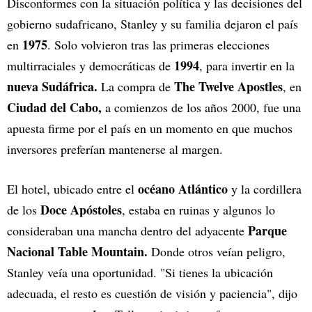
Disconformes con la situación política y las decisiones del
gobierno sudafricano, Stanley y su familia dejaron el país
1975
en
. Solo volvieron tras las primeras elecciones
1994
multirraciales y democráticas de
, para invertir en la
nueva Sudáfrica.
The Twelve Apostles
La compra de
, en
Ciudad del Cabo,
a comienzos de los años 2000, fue una
apuesta firme por el país en un momento en que muchos
inversores preferían mantenerse al margen.
océano Atlántico
El hotel, ubicado entre el
y la cordillera
Doce Apóstoles
de los
, estaba en ruinas y algunos lo
Parque
consideraban una mancha dentro del adyacente
Nacional Table Mountain.
Donde otros veían peligro,
Stanley veía una oportunidad. "Si tienes la ubicación
adecuada, el resto es cuestión de visión y paciencia", dijo