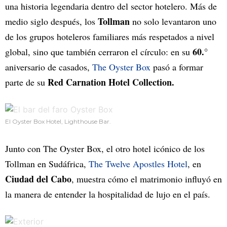
una historia legendaria dentro del sector hotelero. Más de
Tollman
medio siglo después, los
no solo levantaron uno
de los grupos hoteleros familiares más respetados a nivel
60.°
global, sino que también cerraron el círculo: en su
aniversario de casados,
The Oyster Box
pasó a formar
Red Carnation Hotel Collection.
parte de su
El Oyster Box Hotel, Lighthouse Bar.
Junto con The Oyster Box, el otro hotel icónico de los
Tollman en Sudáfrica,
The Twelve Apostles Hotel
, en
Ciudad del Cabo
, muestra cómo el matrimonio influyó en
la manera de entender la hospitalidad de lujo en el país.