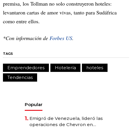
premisa, los Tollman no solo construyeron hoteles:
levantaron cartas de amor vivas, tanto para Sudáfrica
como entre ellos.
*Con información de
Forbes US
.
TAGS
Emprendedores
Hotelería
hoteles
Tendencias
Popular
1.
Emigró de Venezuela, lideró las
operaciones de Chevron en
EE.UU. y hoy es la única mujer