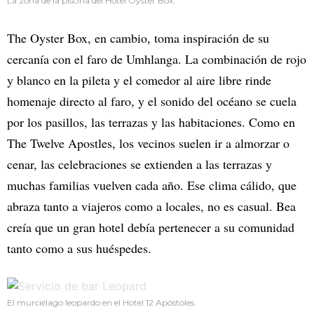
La zona de la piscina del Hotel Oyster Box.
The Oyster Box, en cambio, toma inspiración de su
cercanía con el faro de Umhlanga. La combinación de rojo
y blanco en la pileta y el comedor al aire libre rinde
homenaje directo al faro, y el sonido del océano se cuela
por los pasillos, las terrazas y las habitaciones. Como en
The Twelve Apostles, los vecinos suelen ir a almorzar o
cenar, las celebraciones se extienden a las terrazas y
muchas familias vuelven cada año. Ese clima cálido, que
abraza tanto a viajeros como a locales, no es casual. Bea
creía que un gran hotel debía pertenecer a su comunidad
tanto como a sus huéspedes.
El murciélago leopardo en el Hotel 12 Apóstoles.