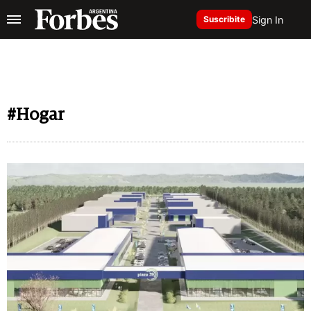
Sign In
Suscribite
#Hogar