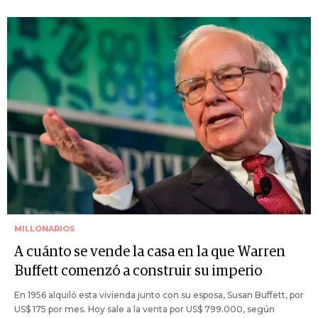
MILLONARIOS
A cuánto se vende la casa en la que Warren
Buffett comenzó a construir su imperio
En 1956 alquiló esta vivienda junto con su esposa, Susan Buffett, por
US$ 175 por mes. Hoy sale a la venta por US$ 799.000, según