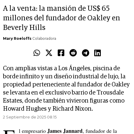
A la venta: la mansión de US$ 65
millones del fundador de Oakley en
Beverly Hills
Mary Roeloffs
Colaboradora
Con amplias vistas a Los Ángeles, piscina de
borde infinito y un diseño industrial de lujo, la
propiedad perteneciente al fundador de Oakley
se levanta en el exclusivo barrio de Trousdale
Estates, donde también vivieron figuras como
Howard Hughes y Richard Nixon.
2 Septiembre de 2025 08.15
James Jannard
l empresario
, fundador de la