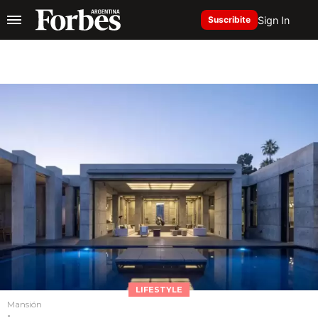
Sign In
Suscribite
LIFESTYLE
Mansión
-