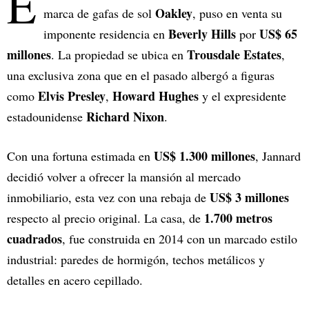
E
Oakley
marca de gafas de sol
, puso en venta su
Beverly Hills
US$ 65
imponente residencia en
por
millones
Trousdale Estates
. La propiedad se ubica en
,
una exclusiva zona que en el pasado albergó a figuras
Elvis Presley
Howard Hughes
como
,
y el expresidente
Richard Nixon
estadounidense
.
US$ 1.300 millones
Con una fortuna estimada en
, Jannard
decidió volver a ofrecer la mansión al mercado
US$ 3 millones
inmobiliario, esta vez con una rebaja de
1.700 metros
respecto al precio original. La casa, de
cuadrados
, fue construida en 2014 con un marcado estilo
industrial: paredes de hormigón, techos metálicos y
detalles en acero cepillado.