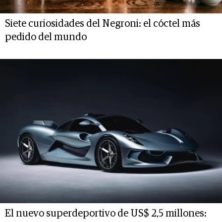
Siete curiosidades del Negroni: el cóctel más
pedido del mundo
El nuevo superdeportivo de US$ 2,5 millones: