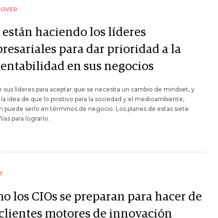
COVER
 están haciendo los líderes
resariales para dar prioridad a la
tentabilidad en sus negocios
de sus líderes para aceptar que se necesita un cambio de mindset, y
 la idea de que lo positivo para la sociedad y el medioambiente,
 puede serlo en términos de negocio. Los planes de estas siete
as para lograrlo.
T
o los CIOs se preparan para hacer de
 clientes motores de innovación