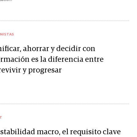
NISTAS
ificar, ahorrar y decidir con
ormación es la diferencia entre
evivir y progresar
T
stabilidad macro, el requisito clave