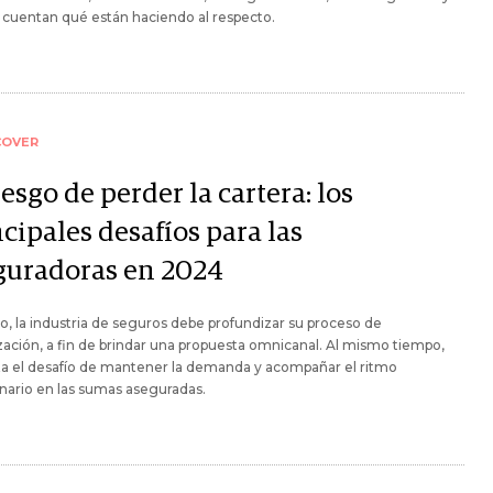
 cuentan qué están haciendo al respecto.
COVER
iesgo de perder la cartera: los
cipales desafíos para las
guradoras en 2024
o, la industria de seguros debe profundizar su proceso de
ización, a fin de brindar una propuesta omnicanal. Al mismo tiempo,
ta el desafío de mantener la demanda y acompañar el ritmo
onario en las sumas aseguradas.