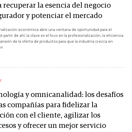
a recuperar la esencia del negocio
gurador y potenciar el mercado
alización económica abre una ventana de oportunidad para el
A partir de ahí, la clave es el foco en la profesionalización, la eficiencia
pansión de la oferta de productos para que la industria crezca en
en
T
nología y omnicanalidad: los desafíos
as compañías para fidelizar la
ción con el cliente, agilizar los
esos y ofrecer un mejor servicio