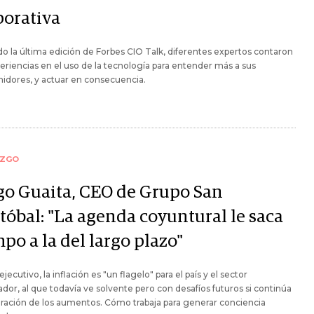
porativa
o la última edición de Forbes CIO Talk, diferentes expertos contaron
eriencias en el uso de la tecnología para entender más a sus
idores, y actuar en consecuencia.
AZGO
go Guaita, CEO de Grupo San
tóbal: "La agenda coyuntural le saca
po a la del largo plazo"
ejecutivo, la inflación es "un flagelo" para el país y el sector
dor, al que todavía ve solvente pero con desafíos futuros si continúa
eración de los aumentos. Cómo trabaja para generar conciencia