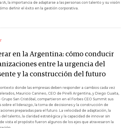
la IA, la importancia de adaptarse a las personas con talento y su visión
ómo definir el éxito en la gestión corporativa.
T
erar en la Argentina: cómo conducir
anizaciones entre la urgencia del
ente y la construcción del futuro
contexto donde las empresas deben responder a cambios cada vez
lerados, Mauricio Canineo, CEO de Pirelli Argentina, y Diego Guaita,
 Grupo San Cristóbal, compartieron en el Forbes CEO Summit sus
s sobre el liderazgo, la toma de decisiones y la construcción de
aciones preparadas para el futuro. La velocidad de adaptación, la
 del talento, la claridad estratégica y la capacidad de innovar sin
de vista el propósito fueron algunos de los ejes que atravesaron la
sación.