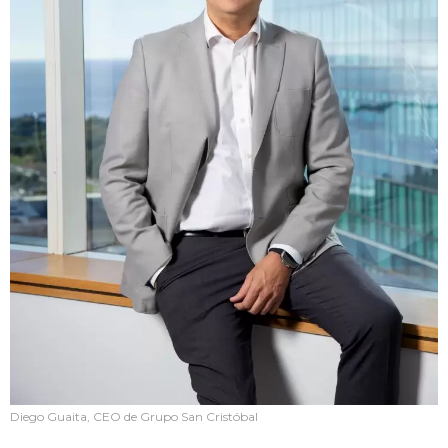
Diego Guaita, CEO de Grupo San Cristóbal