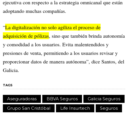
ejecutiva con respecto a la estrategia omnicanal que están
adoptando muchas compañías.
“
La digitalización no solo agiliza el proceso de
adquisición de pólizas
, sino que también brinda autonomía
y comodidad a los usuarios. Evita malentendidos y
presiones de venta, permitiendo a los usuarios revisar y
proporcionar datos de manera autónoma”, dice Santos, del
Galicia.
TAGS
Aseguradoras
BBVA Seguros
Galicia Seguros
Grupo San Cristóbal
Life Insurtech
Seguros