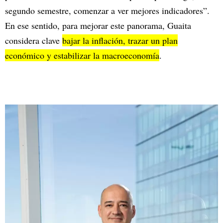
segundo semestre, comenzar a ver mejores indicadores”.
En ese sentido, para mejorar este panorama, Guaita
considera clave
bajar la inflación, trazar un plan
económico y estabilizar la macroeconomía
.