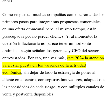
años).
Como respuesta, muchas compañías comenzaron a dar los
primeros pasos para integrar sus propuestas comerciales
en una oferta omnicanal pero, al mismo tiempo, están
preocupadas por no perder clientes. Y, al momento, la
cuestión inflacionaria no parece tener un horizonte
optimista, según señalan los gerentes y CEO del sector
entrevistados. Por eso, una vez más,
este 2024 la atención
va a estar puesta en los vaivenes de la actividad
económica
, sin dejar de lado la estrategia de poner al
seguros
cliente en el centro, con
innovadores, adaptados a
las necesidades de cada riesgo, y con múltiples canales de
venta y postventa disponibles.