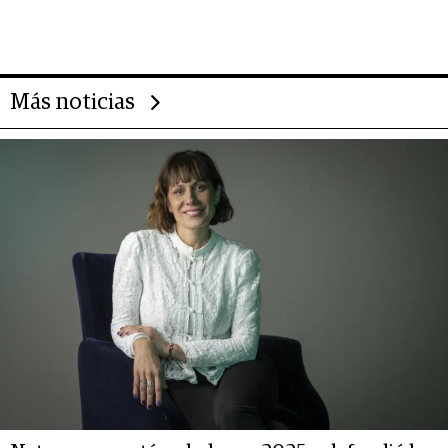
gigante chileno que exporta US$
14.000 millones anuales
Más noticias