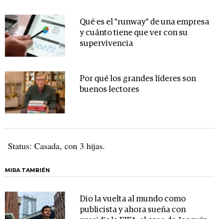
Qué es el "runway" de una empresa
y cuánto tiene que ver con su
supervivencia
Por qué los grandes líderes son
buenos lectores
Status: Casada, con 3 hijas.
MIRA TAMBIÉN
Dio la vuelta al mundo como
publicista y ahora sueña con