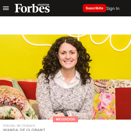
Sign In
Suscribite
NEGOCIOS
Wanda, de Globant
WANDA, DE GLOBANT