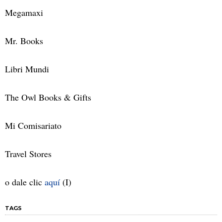
Megamaxi
Mr. Books
Libri Mundi
The Owl Books & Gifts
Mi Comisariato
Travel Stores
o dale clic
aquí
(I)
TAGS