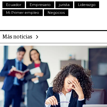
Ecuador
Empresario
jurista
Liderazgo
Mi Primer empleo
Negocios
Más noticias