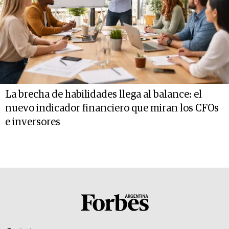
La brecha de habilidades llega al balance: el
nuevo indicador financiero que miran los CFOs
e inversores