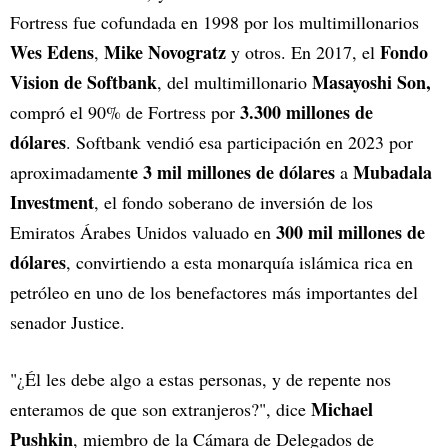
Fortress fue cofundada en 1998 por los multimillonarios
Wes Edens
Mike Novogratz
Fondo
,
y otros. En 2017, el
Vision de Softbank
Masayoshi Son,
, del multimillonario
3.300 millones de
compró el 90% de Fortress por
dólares
. Softbank vendió esa participación en 2023 por
e 3 mil millones de dólares
Mubadala
aproximadament
a
Investment
, el fondo soberano de inversión de los
300 mil millones de
Emiratos Árabes Unidos valuado en
dólares
, convirtiendo a esta monarquía islámica rica en
petróleo en uno de los benefactores más importantes del
senador Justice.
"¿Él les debe algo a estas personas, y de repente nos
Michael
enteramos de que son extranjeros?", dice
Pushkin
, miembro de la Cámara de Delegados de