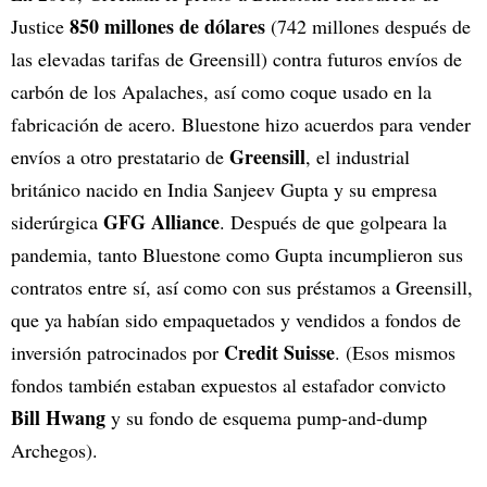
850 millones de dólares
Justice
(742 millones después de
las elevadas tarifas de Greensill) contra futuros envíos de
carbón de los Apalaches, así como coque usado en la
fabricación de acero. Bluestone hizo acuerdos para vender
Greensill
envíos a otro prestatario de
, el industrial
británico nacido en India Sanjeev Gupta y su empresa
GFG Alliance
siderúrgica
. Después de que golpeara la
pandemia, tanto Bluestone como Gupta incumplieron sus
contratos entre sí, así como con sus préstamos a Greensill,
que ya habían sido empaquetados y vendidos a fondos de
Credit Suisse
inversión patrocinados por
. (Esos mismos
fondos también estaban expuestos al estafador convicto
Bill Hwang
y su fondo de esquema pump-and-dump
Archegos).