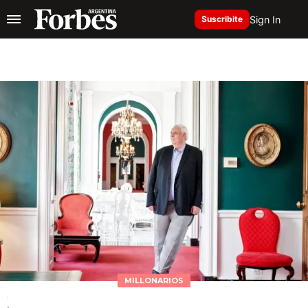
Sign In
Suscribite
MILLONARIOS
.
.