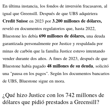
En última instancia, los fondos de inversión fracasaron, al
igual que Greensill. Después de que UBS adquiriera
Credit Suisse
3.200 millones de dólares,
en 2023 por
reveló en documentos regulatorios que, hasta 2022,
690 millones de dólares,
Bluestone les debía
una deuda
garantizada personalmente por Justice y respaldada por
minas de carbón que la familia Justice estuvo intentando
vender durante dos años. A fines de 2023, después de que
48 millones de su deuda
Bluestone había pagado
, solicitó
una "pausa en los pagos". Según los documentos bancarios
de UBS, Bluestone sigue en mora.
¿Qué hizo Justice con los 742 millones de
dólares que pidió prestados a Greensill?