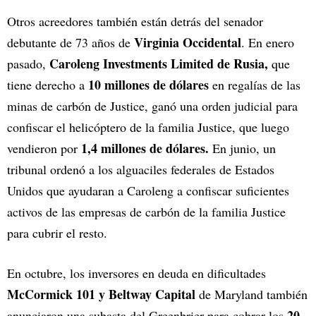
Otros acreedores también están detrás del senador
Virginia Occidental
debutante de 73 años de
. En enero
Caroleng Investments Limited de Rusia,
pasado,
que
10 millones de dólares
tiene derecho a
en regalías de las
minas de carbón de Justice, ganó una orden judicial para
confiscar el helicóptero de la familia Justice, que luego
1,4 millones de dólares.
vendieron por
En junio, un
tribunal ordenó a los alguaciles federales de Estados
Unidos que ayudaran a Caroleng a confiscar suficientes
activos de las empresas de carbón de la familia Justice
para cubrir el resto.
En octubre, los inversores en deuda en dificultades
McCormick 101 y Beltway Capital
de Maryland también
20
anunciaron una subasta del Greenbrier para cobrar los