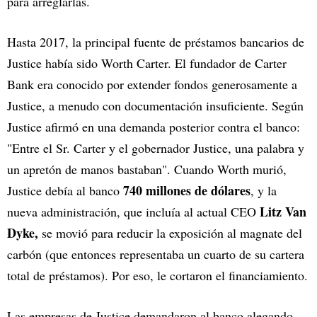
para arreglarlas.
Hasta 2017, la principal fuente de préstamos bancarios de
Justice había sido Worth Carter. El fundador de Carter
Bank era conocido por extender fondos generosamente a
Justice, a menudo con documentación insuficiente. Según
Justice afirmó en una demanda posterior contra el banco:
"Entre el Sr. Carter y el gobernador Justice, una palabra y
un apretón de manos bastaban". Cuando Worth murió,
740 millones de dólares
Justice debía al banco
, y la
Litz Van
nueva administración, que incluía al actual CEO
Dyke,
se movió para reducir la exposición al magnate del
carbón (que entonces representaba un cuarto de su cartera
total de préstamos). Por eso, le cortaron el financiamiento.
Las empresas de Justice demandaron al banco alegando