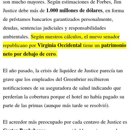
son mucho mayores. Según estimaciones de Forbes, Jim
1.000 millones de dólares
Justice debe más de
, en forma
de préstamos bancarios garantizados personalmente,
deudas, sentencias judiciales y responsabilidades
ambientales.
Según nuestros cálculos, el nuevo senador
Virginia Occidental
patrimonio
republicano por
tiene un
neto por debajo de cero
.
El año pasado, la crisis de liquidez de Justice parecía tan
grave que los empleados del Greenbrier recibieron
notificaciones de su aseguradora de salud indicando que
perderían la cobertura porque el hotel no había pagado su
parte de las primas (aunque más tarde se resolvió).
El acreedor más preocupado por cada centavo de Justice es