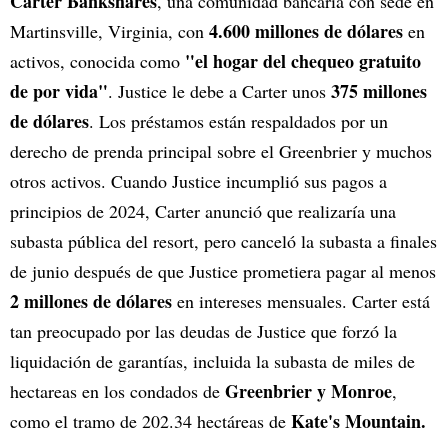
Carter Bankshares
, una comunidad bancaria con sede en
4.600 millones de dólares
Martinsville, Virginia, con
en
"el hogar del chequeo gratuito
activos, conocida como
de por vida"
375 millones
. Justice le debe a Carter unos
de dólares
. Los préstamos están respaldados por un
derecho de prenda principal sobre el Greenbrier y muchos
otros activos. Cuando Justice incumplió sus pagos a
principios de 2024, Carter anunció que realizaría una
subasta pública del resort, pero canceló la subasta a finales
de junio después de que Justice prometiera pagar al menos
2 millones de dólares
en intereses mensuales. Carter está
tan preocupado por las deudas de Justice que forzó la
liquidación de garantías, incluida la subasta de miles de
Greenbrier y Monroe
hectareas en los condados de
,
Kate's Mountain.
como el tramo de 202.34 hectáreas de