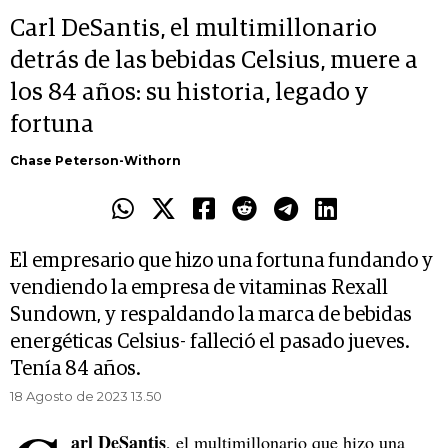
Carl DeSantis, el multimillonario
detrás de las bebidas Celsius, muere a
los 84 años: su historia, legado y
fortuna
Chase Peterson-Withorn
El empresario que hizo una fortuna fundando y
vendiendo la empresa de vitaminas Rexall
Sundown, y respaldando la marca de bebidas
energéticas Celsius- falleció el pasado jueves.
Tenía 84 años.
18 Agosto de 2023 13.50
arl DeSantis
, el multimillonario que hizo una