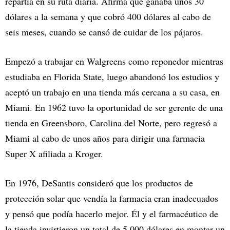
repartía en su ruta diaria. Afirma que ganaba unos 30
dólares a la semana y que cobró 400 dólares al cabo de
seis meses, cuando se cansó de cuidar de los pájaros.
Empezó a trabajar en Walgreens como reponedor mientras
estudiaba en Florida State, luego abandonó los estudios y
aceptó un trabajo en una tienda más cercana a su casa, en
Miami. En 1962 tuvo la oportunidad de ser gerente de una
tienda en Greensboro, Carolina del Norte, pero regresó a
Miami al cabo de unos años para dirigir una farmacia
Super X afiliada a Kroger.
En 1976, DeSantis consideró que los productos de
protección solar que vendía la farmacia eran inadecuados
y pensó que podía hacerlo mejor. Él y el farmacéutico de
la tienda invirtieron un total de 5.000 dólares en montar un