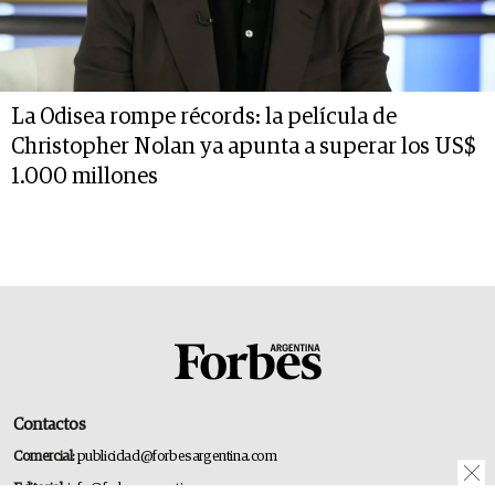
La Odisea rompe récords: la película de
Christopher Nolan ya apunta a superar los US$
1.000 millones
Contactos
Comercial:
publicidad@forbesargentina.com
Editorial:
info@forbesargentina.com