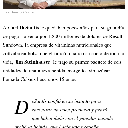
John Fieldly Celsius
Carl DeSantis
A
le quedaban pocos años para su gran día
de pago -la venta por 1.800 millones de dólares de Rexall
Sundown, la empresa de vitaminas nutricionales que
cotizaba en bolsa que él fundó- cuando su socio de toda la
Jim Steinhauser
vida,
, le trajo su primer paquete de seis
unidades de una nueva bebida energética sin azúcar
llamada Celsius hace unos 15 años.
D
eSantis confió en su instinto para
encontrar un buen producto y pensó
que había dado con el ganador cuando
probó la bebida, que hacía una pequeña