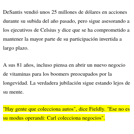
DeSantis vendió unos 25 millones de dólares en acciones
durante su subida del año pasado, pero sigue asesorando a
los ejecutivos de Celsius y dice que se ha comprometido a
mantener la mayor parte de su participación invertida a
largo plazo.
A sus 81 años, incluso piensa en abrir un nuevo negocio
de vitaminas para los boomers preocupados por la
longevidad. La verdadera jubilación sigue estando lejos de
su mente.
"Hay gente que colecciona autos", dice Fieldly. "Ese no es
su modus operandi: Carl colecciona negocios".