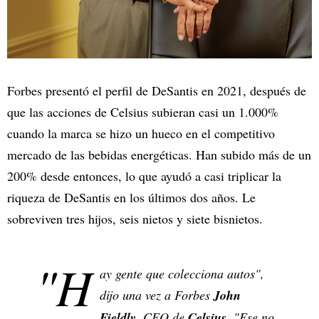
Forbes presentó el perfil de DeSantis en 2021, después de
que las acciones de Celsius subieran casi un 1.000%
cuando la marca se hizo un hueco en el competitivo
mercado de las bebidas energéticas. Han subido más de un
200% desde entonces, lo que ayudó a casi triplicar la
riqueza de DeSantis en los últimos dos años. Le
sobreviven tres hijos, seis nietos y siete bisnietos.
"H
ay gente que colecciona autos",
dijo una vez a Forbes
John
Fieldly
, CEO de
Celsius
. "Ese no